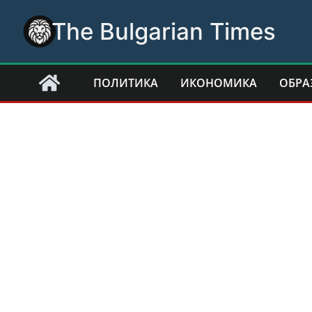
Skip
The Bulgarian Times
to
content
ПОЛИТИКА
ИКОНОМИКА
ОБРА