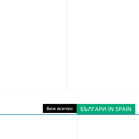
БЪЛГАРИ IN SPAIN
Виж всичко