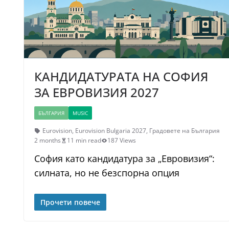
КАНДИДАТУРАТА НА СОФИЯ
ЗА ЕВРОВИЗИЯ 2027
БЪЛГАРИЯ
MUSIC
Eurovision
,
Eurovision Bulgaria 2027
,
Градовете на България
2 months
11 min read
187 Views
София като кандидатура за „Евровизия“:
силната, но не безспорна опция
Прочети повече