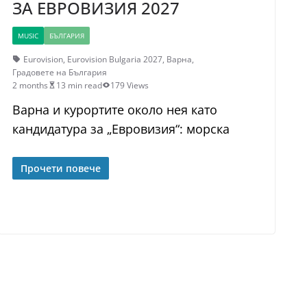
ЗА ЕВРОВИЗИЯ 2027
MUSIC
БЪЛГАРИЯ
Eurovision
,
Eurovision Bulgaria 2027
,
Варна
,
Градовете на България
2 months
13 min read
179 Views
Варна и курортите около нея като
кандидатура за „Евровизия“: морска
Прочети повече