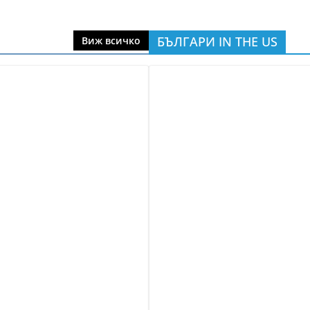
БЪЛГАРИ IN THE US
Виж всичко