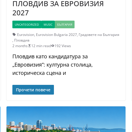
ПЛОВДИВ ЗА ЕВРОВИЗИЯ
2027
UNCATEGORIZED
MUSIC
БЪЛГАРИЯ
Eurovision
,
Eurovision Bulgaria 2027
,
Градовете на България
,
Пловдив
2 months
12 min read
192 Views
Пловдив като кандидатура за
„Евровизия“: културна столица,
историческа сцена и
Прочети повече