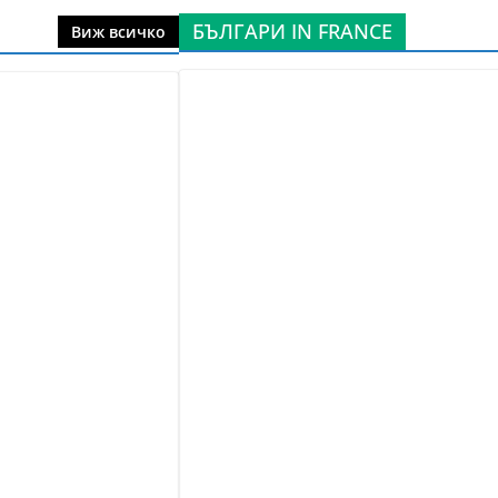
БЪЛГАРИ IN FRANCE
Виж всичко