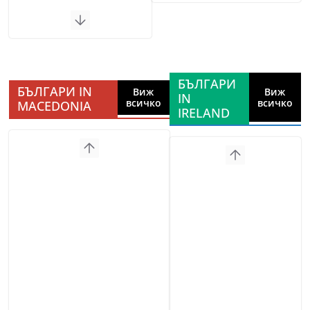
БЪЛГАРИ
БЪЛГАРИ IN
Виж
Виж
IN
всичко
всичко
MACEDONIA
IRELAND