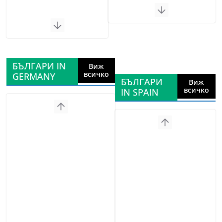
БЪЛГАРИ IN
Виж
всичко
GERMANY
БЪЛГАРИ
Виж
всичко
IN SPAIN