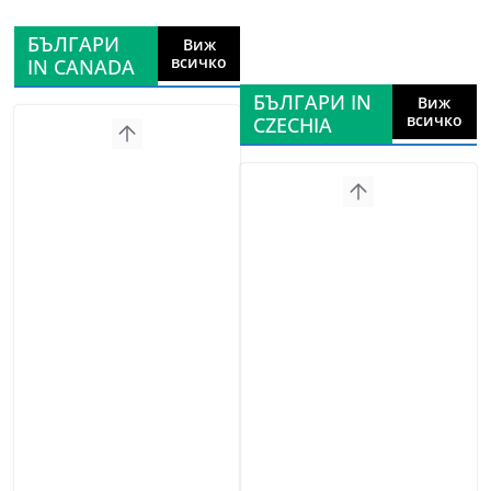
БЪЛГАРИ
Виж
всичко
IN CANADA
БЪЛГАРИ IN
Виж
всичко
CZECHIA