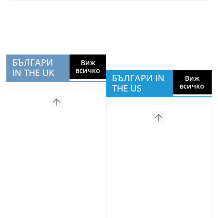
БЪЛГАРИ
Виж
всичко
IN THE UK
БЪЛГАРИ IN
Виж
всичко
THE US