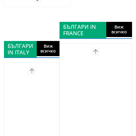
БЪЛГАРИ IN
Виж
всичко
FRANCE
БЪЛГАРИ
Виж
всичко
IN ITALY