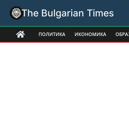
Skip
The Bulgarian Times
to
content
ПОЛИТИКА
ИКОНОМИКА
ОБРА