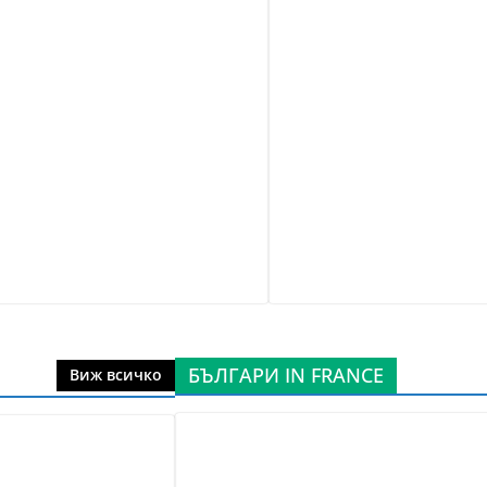
БЪЛГАРИ IN FRANCE
Виж всичко