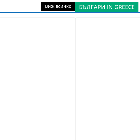
БЪЛГАРИ IN GREECE
Виж всичко