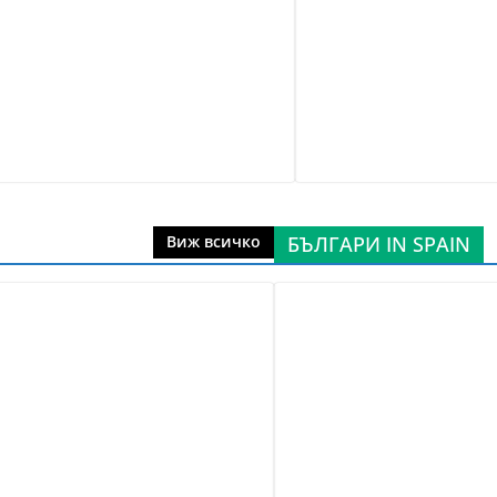
БЪЛГАРИ IN SPAIN
Виж всичко