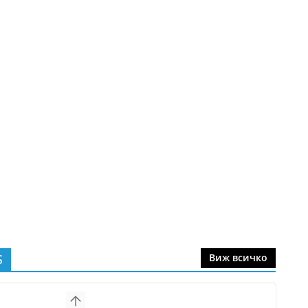
S
Виж всичко