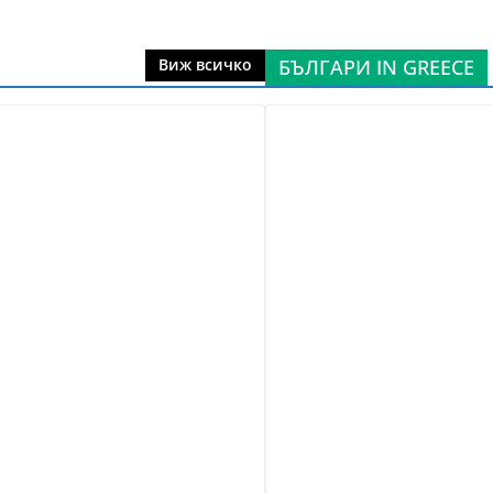
БЪЛГАРИ IN GREECE
Виж всичко