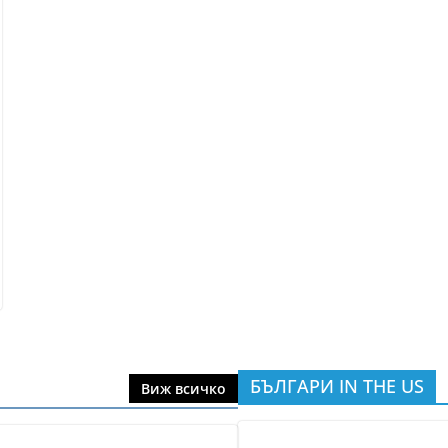
БЪЛГАРИ IN THE US
Виж всичко