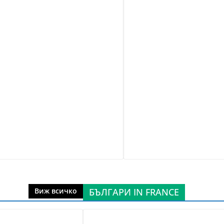
БЪЛГАРИ IN FRANCE
Виж всичко