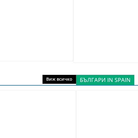
БЪЛГАРИ IN SPAIN
Виж всичко