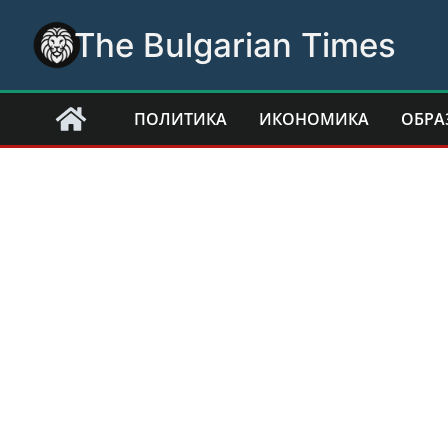
Skip
The Bulgarian Times
to
content
ПОЛИТИКА
ИКОНОМИКА
ОБРА