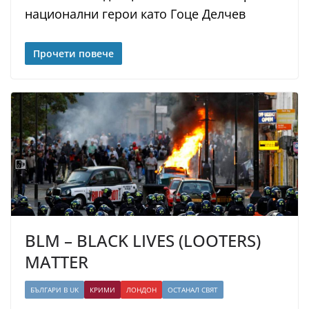
национални герои като Гоце Делчев
Прочети повече
BLM – BLACK LIVES (LOOTERS)
MATTER
БЪЛГАРИ В UK
КРИМИ
ЛОНДОН
ОСТАНАЛ СВЯТ