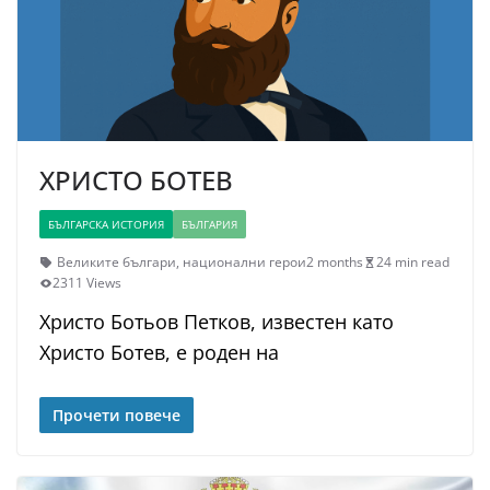
ХРИСТО БОТЕВ
БЪЛГАРСКА ИСТОРИЯ
БЪЛГАРИЯ
Великите българи
,
национални герои
2 months
24 min read
2311 Views
Христо Ботьов Петков, известен като
Христо Ботев, е роден на
Прочети повече