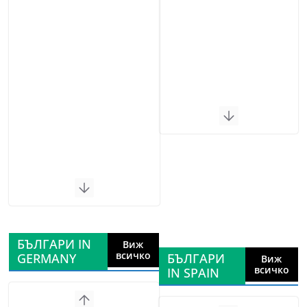
БЪЛГАРИ IN
Виж
всичко
GERMANY
БЪЛГАРИ
Виж
всичко
IN SPAIN