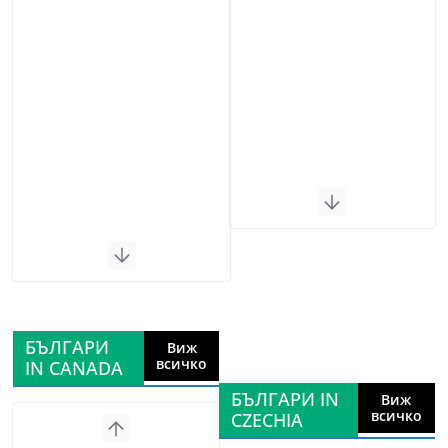
БЪЛГАРИ
Виж
всичко
IN CANADA
БЪЛГАРИ IN
Виж
всичко
CZECHIA