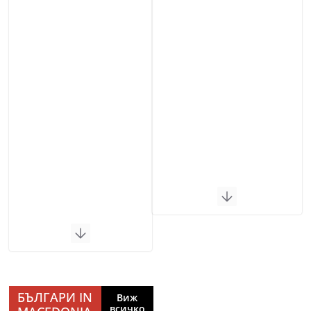
БЪЛГАРИ IN
Виж
всичко