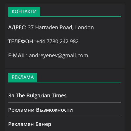
КОНТАКТИ
АДРЕС
: 37 Harraden Road, London
ТЕЛЕФОН
: +44 7780 242 982
Е-MAIL
: andreyenev@gmail.com
РЕКЛАМА
За The Bulgarian Times
Рекламни Възможности
Рекламен Банер