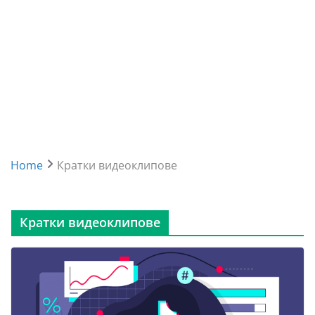
Home
Кратки видеоклипове
Кратки видеоклипове