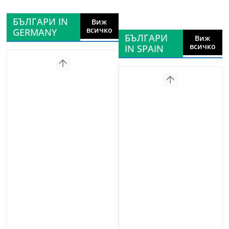
БЪЛГАРИ IN
Виж
всичко
GERMANY
БЪЛГАРИ
Виж
всичко
IN SPAIN