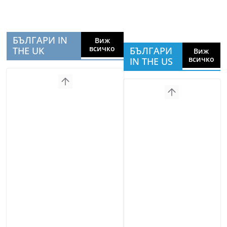
БЪЛГАРИ IN
Виж
всичко
THE UK
БЪЛГАРИ
Виж
всичко
IN THE US