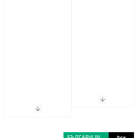
БЪЛГАРИ IN
Виж