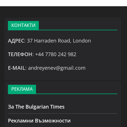
КОНТАКТИ
АДРЕС
: 37 Harraden Road, London
ТЕЛЕФОН
: +44 7780 242 982
Е-MAIL
: andreyenev@gmail.com
РЕКЛАМА
За The Bulgarian Times
Рекламни Възможности