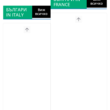
всичко
FRANCE
БЪЛГАРИ
Виж
всичко
IN ITALY