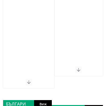
БЪЛГАРИ
Виж