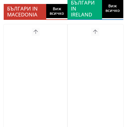
БЪЛГАРИ
Виж
БЪЛГАРИ IN
IN
Виж
всичко
всичко
MACEDONIA
IRELAND