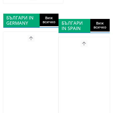
БЪЛГАРИ IN
Виж
всичко
GERMANY
БЪЛГАРИ
Виж
всичко
IN SPAIN