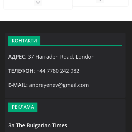
КОНТАКТИ
АДРЕС
: 37 Harraden Road, London
ТЕЛЕФОН
: +44 7780 242 982
Е-MAIL
: andreyenev@gmail.com
РЕКЛАМА
За The Bulgarian Times