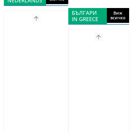
NEDERLANDS
БЪЛГАРИ
Виж
всичко
IN GREECE