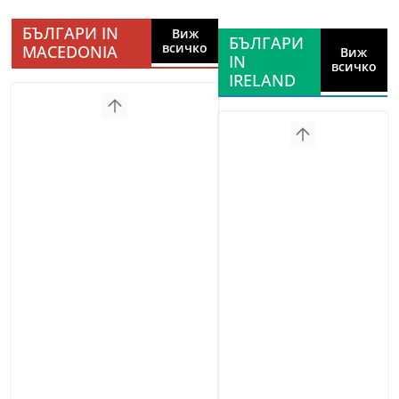
БЪЛГАРИ IN
Виж
БЪЛГАРИ
всичко
MACEDONIA
Виж
IN
всичко
IRELAND