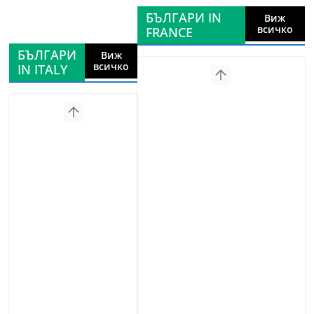
БЪЛГАРИ IN
Виж
всичко
FRANCE
БЪЛГАРИ
Виж
всичко
IN ITALY