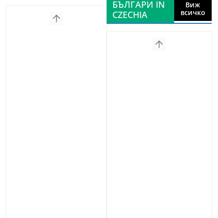
БЪЛГАРИ IN
Виж
всичко
CZECHIA