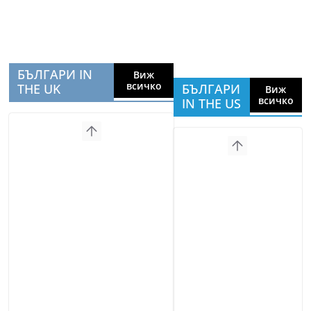
БЪЛГАРИ IN
Виж
всичко
THE UK
БЪЛГАРИ
Виж
всичко
IN THE US