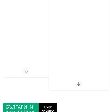
БЪЛГАРИ IN
Виж
всичко