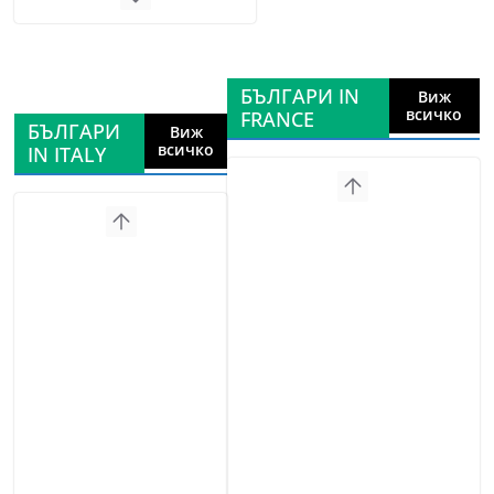
БЪЛГАРИ IN
Виж
всичко
FRANCE
БЪЛГАРИ
Виж
всичко
IN ITALY