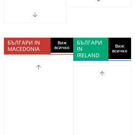
БЪЛГАРИ IN
БЪЛГАРИ
Виж
Виж
всичко
MACEDONIA
IN
всичко
IRELAND