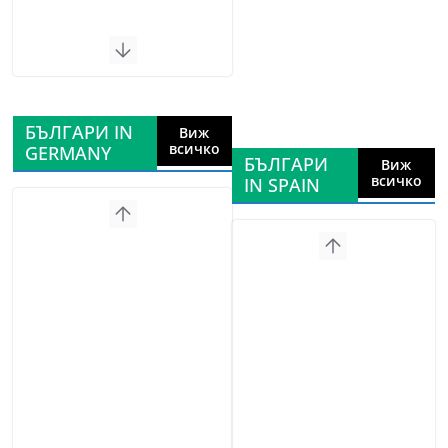
БЪЛГАРИ IN
Виж
всичко
GERMANY
БЪЛГАРИ
Виж
всичко
IN SPAIN