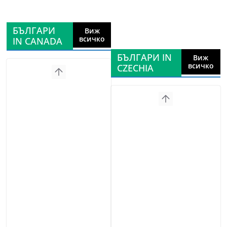
БЪЛГАРИ
Виж
всичко
IN CANADA
БЪЛГАРИ IN
Виж
всичко
CZECHIA