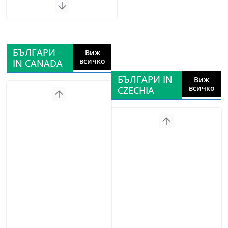
БЪЛГАРИ
Виж
всичко
IN CANADA
БЪЛГАРИ IN
Виж
всичко
CZECHIA