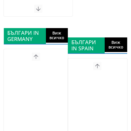
БЪЛГАРИ IN
Виж
всичко
GERMANY
БЪЛГАРИ
Виж
всичко
IN SPAIN