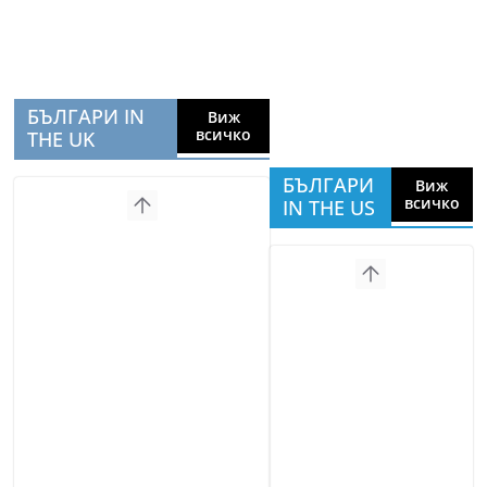
БЪЛГАРИ IN
Виж
всичко
THE UK
БЪЛГАРИ
Виж
всичко
IN THE US