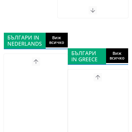
БЪЛГАРИ IN
Виж
всичко
NEDERLANDS
БЪЛГАРИ
Виж
всичко
IN GREECE