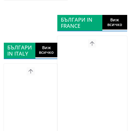
БЪЛГАРИ IN
Виж
всичко
FRANCE
БЪЛГАРИ
Виж
всичко
IN ITALY