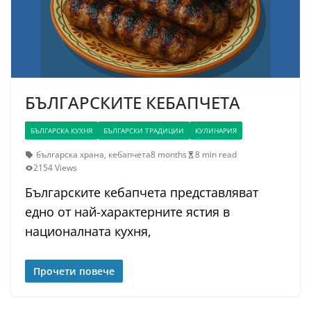
БЪЛГАРСКИТЕ КЕБАПЧЕТА
БЪЛГАРСКА КУХНЯ
БЪЛГАРСКИ ТРАДИЦИИ
КУЛИНАРИЯ
българска храна
,
кебапчета
8 months
8 min read
2154 Views
Българските кебапчета представляват
едно от най-характерните ястия в
националната кухня,
Прочети повече