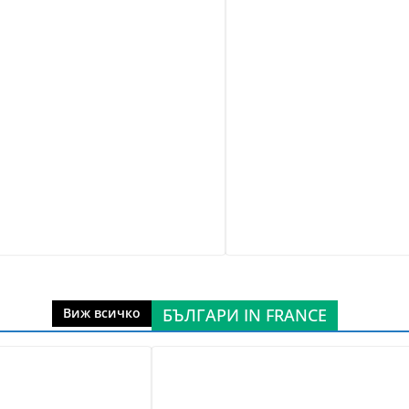
БЪЛГАРИ IN FRANCE
Виж всичко