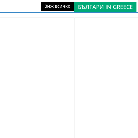
БЪЛГАРИ IN GREECE
Виж всичко