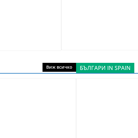
БЪЛГАРИ IN SPAIN
Виж всичко