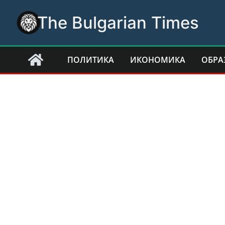
Skip
The Bulgarian Times
to
content
ПОЛИТИКА
ИКОНОМИКА
ОБРА