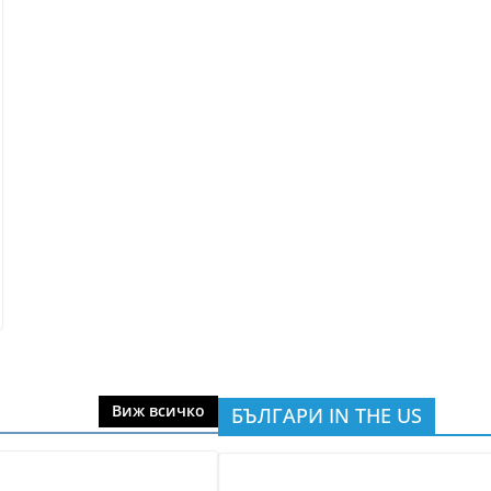
Виж всичко
БЪЛГАРИ IN THE US