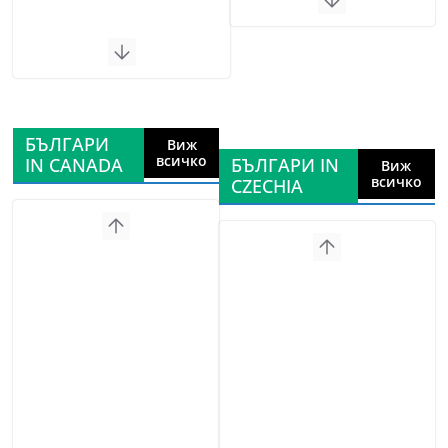
БЪЛГАРИ
Виж
всичко
IN CANADA
БЪЛГАРИ IN
Виж
всичко
CZECHIA