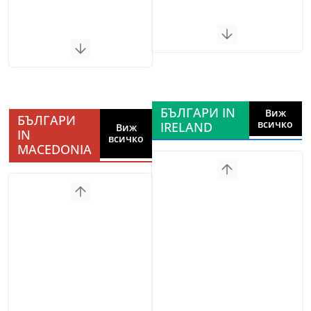
БЪЛГАРИ IN
Виж
БЪЛГАРИ
всичко
IRELAND
Виж
IN
всичко
MACEDONIA