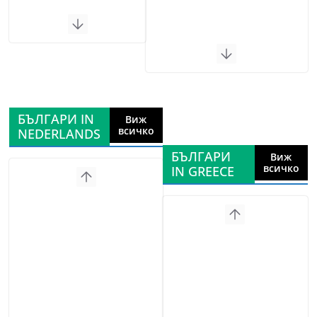
БЪЛГАРИ IN
Виж
всичко
NEDERLANDS
БЪЛГАРИ
Виж
всичко
IN GREECE