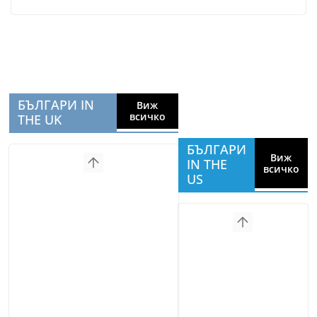
БЪЛГАРИ IN
Виж
всичко
THE UK
БЪЛГАРИ
Виж
IN THE
всичко
US