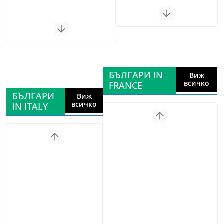
БЪЛГАРИ IN
Виж
всичко
FRANCE
БЪЛГАРИ
Виж
всичко
IN ITALY