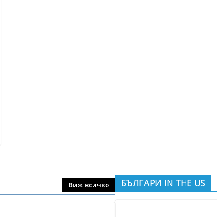
БЪЛГАРИ IN THE US
Виж всичко