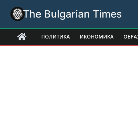
Skip
The Bulgarian Times
to
content
ПОЛИТИКА
ИКОНОМИКА
ОБРА