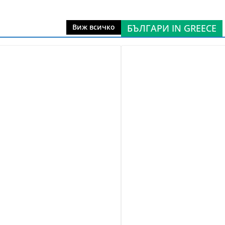
БЪЛГАРИ IN GREECE
Виж всичко