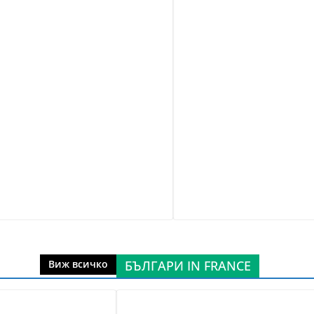
БЪЛГАРИ IN FRANCE
Виж всичко