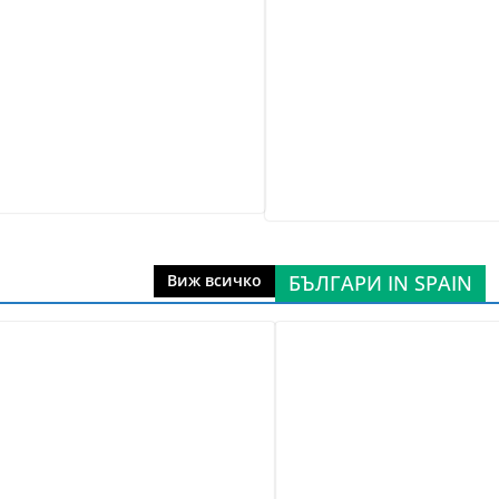
БЪЛГАРИ IN SPAIN
Виж всичко