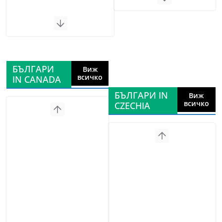
БЪЛГАРИ
Виж
всичко
IN CANADA
БЪЛГАРИ IN
Виж
всичко
CZECHIA