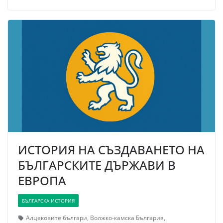
ИСТОРИЯ НА СЪЗДАВАНЕТО НА
БЪЛГАРСКИТЕ ДЪРЖАВИ В
ЕВРОПА
БЪЛГАРСКА ИСТОРИЯ
Алцековите българи
,
Волжко-камска България
,