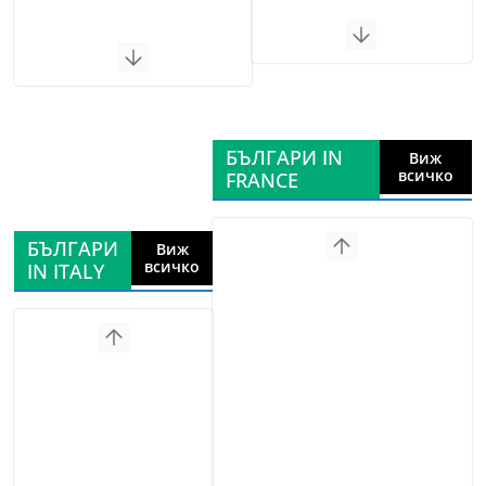
БЪЛГАРИ IN
Виж
всичко
FRANCE
БЪЛГАРИ
Виж
всичко
IN ITALY