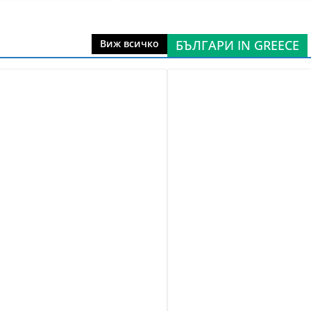
БЪЛГАРИ IN GREECE
Виж всичко