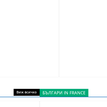
БЪЛГАРИ IN FRANCE
Виж всичко