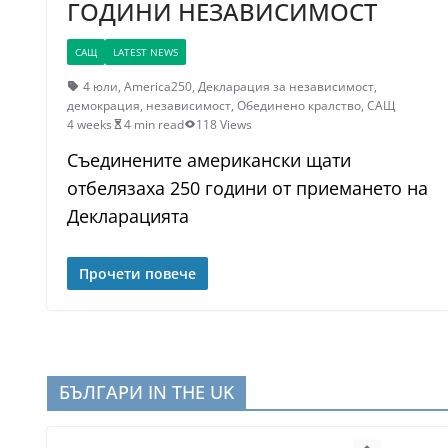
ГОДИНИ НЕЗАВИСИМОСТ
САЩ
LATEST NEWS
4 юли
,
America250
,
Декларация за независимост
,
демокрация
,
независимост
,
Обединено кралство
,
САЩ
4 weeks
4 min read
118 Views
Съединените американски щати
отбелязаха 250 години от приемането на
Декларацията
Прочети повече
БЪЛГАРИ IN THE UK