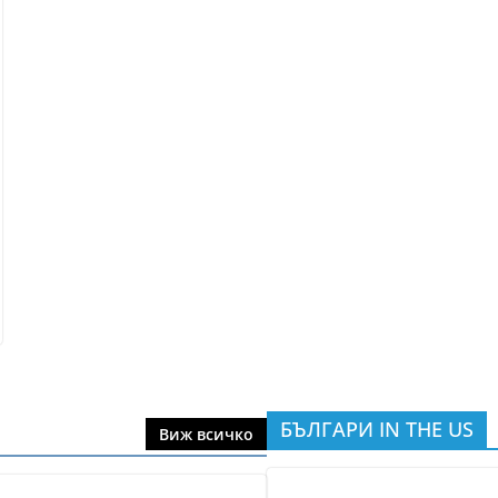
БЪЛГАРИ IN THE US
Виж всичко