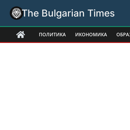
Skip
The Bulgarian Times
to
content
ПОЛИТИКА
ИКОНОМИКА
ОБРА