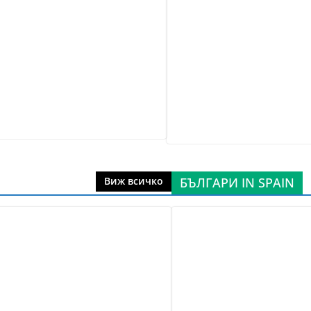
БЪЛГАРИ IN SPAIN
Виж всичко