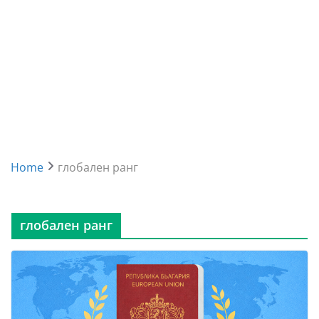
Home
глобален ранг
глобален ранг