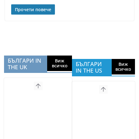
Прочети повече
БЪЛГАРИ IN
Виж
БЪЛГАРИ
Виж
всичко
THE UK
всичко
IN THE US