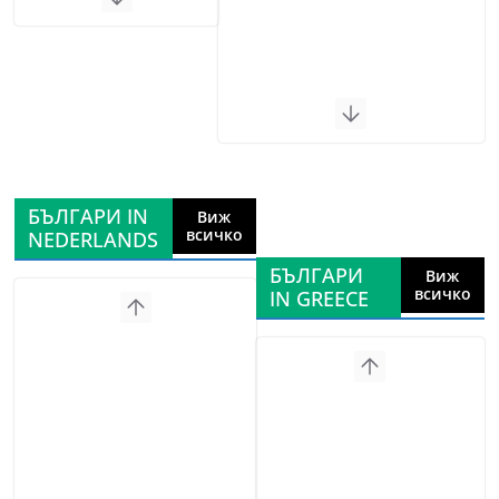
БЪЛГАРИ IN
Виж
всичко
NEDERLANDS
БЪЛГАРИ
Виж
всичко
IN GREECE