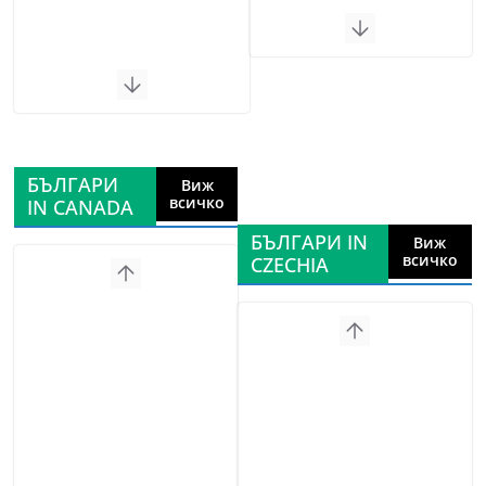
БЪЛГАРИ
Виж
всичко
IN CANADA
БЪЛГАРИ IN
Виж
всичко
CZECHIA