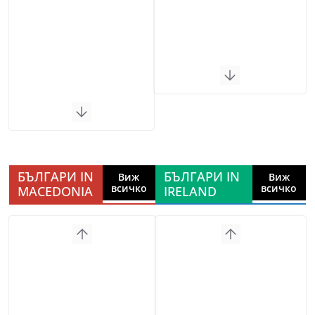
БЪЛГАРИ IN
БЪЛГАРИ IN
Виж
Виж
всичко
всичко
MACEDONIA
IRELAND