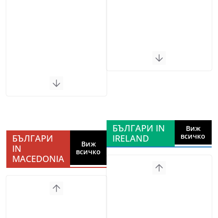
БЪЛГАРИ IN
Виж
всичко
БЪЛГАРИ
IRELAND
Виж
IN
всичко
MACEDONIA