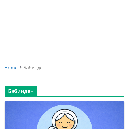
Home
Бабинден
Бабинден