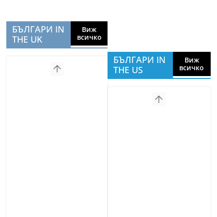
БЪЛГАРИ IN
Виж
всичко
THE UK
БЪЛГАРИ IN
Виж
всичко
THE US