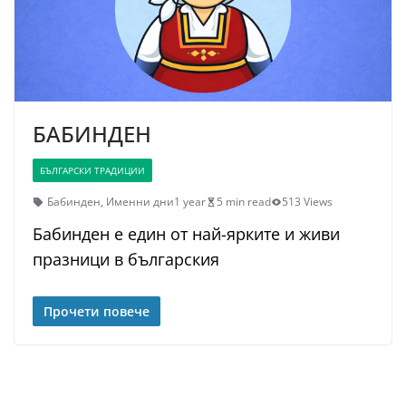
БАБИНДЕН
БЪЛГАРСКИ ТРАДИЦИИ
Бабинден
,
Именни дни
1 year
5 min read
513 Views
Бабинден е един от най-ярките и живи
празници в българския
Прочети повече