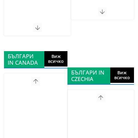
БЪЛГАРИ
Виж
всичко
IN CANADA
БЪЛГАРИ IN
Виж
всичко
CZECHIA