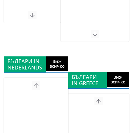
БЪЛГАРИ IN
Виж
всичко
NEDERLANDS
БЪЛГАРИ
Виж
всичко
IN GREECE