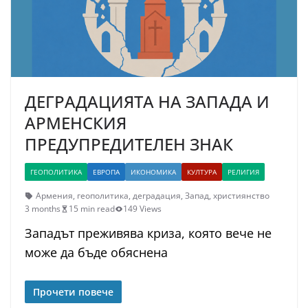
ДЕГРАДАЦИЯТА НА ЗАПАДА И
АРМЕНСКИЯ
ПРЕДУПРЕДИТЕЛЕН ЗНАК
ГЕОПОЛИТИКА
ЕВРОПА
ИКОНОМИКА
КУЛТУРА
РЕЛИГИЯ
Армения
,
геополитика
,
деградация
,
Запад
,
християнство
3 months
15 min read
149 Views
Западът преживява криза, която вече не
може да бъде обяснена
Прочети повече