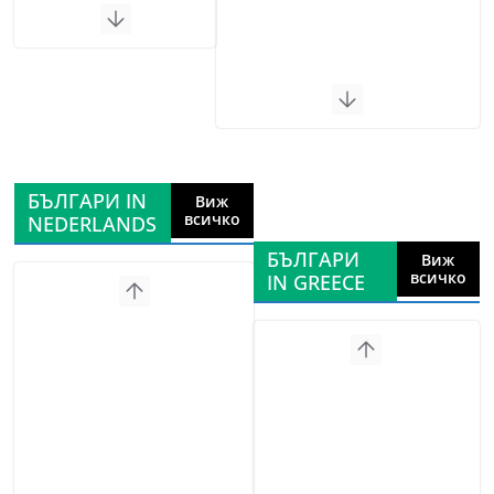
БЪЛГАРИ IN
Виж
всичко
NEDERLANDS
БЪЛГАРИ
Виж
всичко
IN GREECE