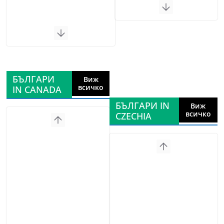
БЪЛГАРИ
Виж
всичко
IN CANADA
БЪЛГАРИ IN
Виж
всичко
CZECHIA