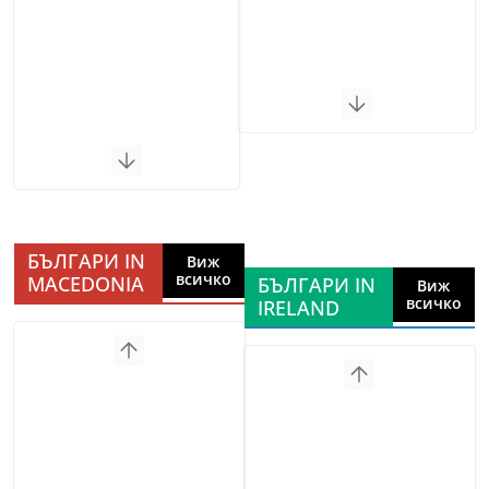
БЪЛГАРИ IN
Виж
всичко
MACEDONIA
БЪЛГАРИ IN
Виж
всичко
IRELAND