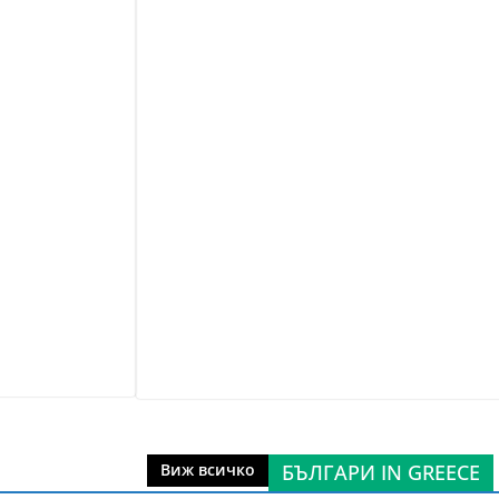
БЪЛГАРИ IN GREECE
Виж всичко