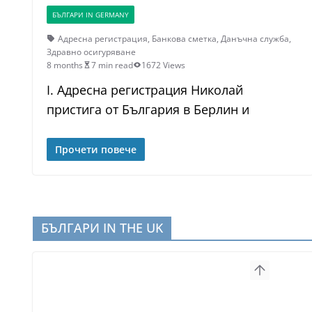
БЪЛГАРИ IN GERMANY
Адресна регистрация
,
Банкова сметка
,
Данъчна служба
,
Здравно осигуряване
8 months
7 min read
1672 Views
I. Адресна регистрация Николай
пристига от България в Берлин и
Прочети повече
БЪЛГАРИ IN THE UK