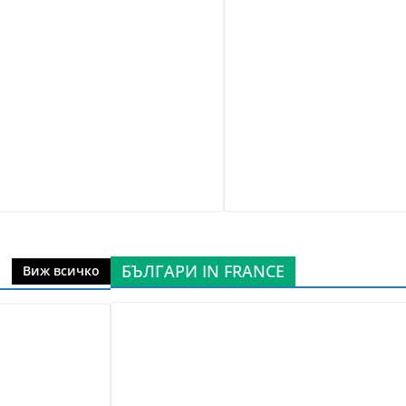
БЪЛГАРИ IN FRANCE
Виж всичко