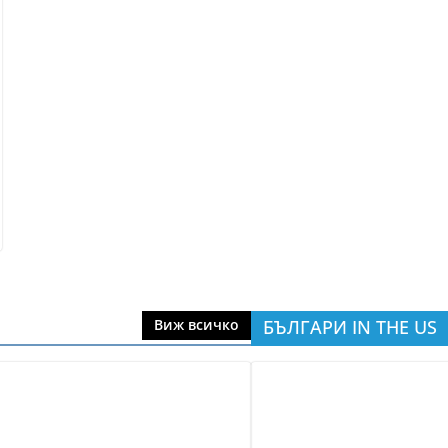
БЪЛГАРИ IN THE US
Виж всичко