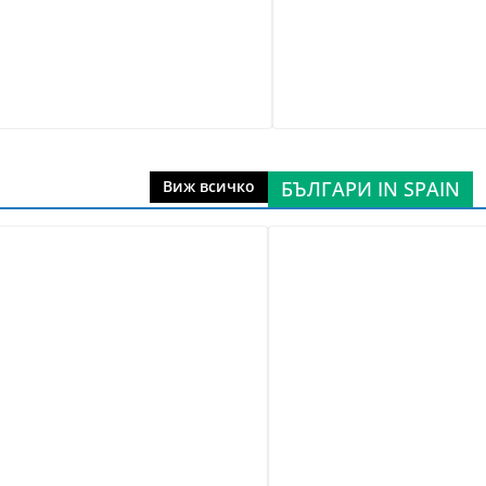
БЪЛГАРИ IN SPAIN
Виж всичко