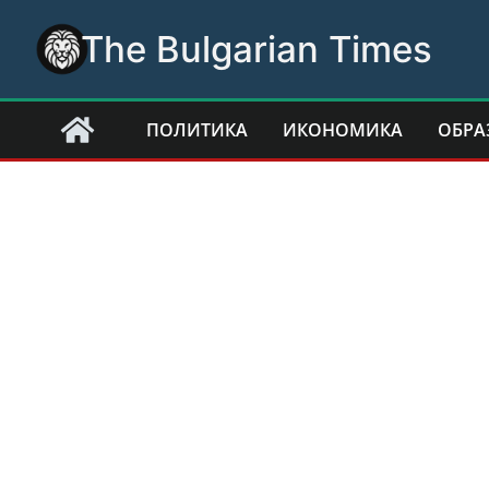
Skip
The Bulgarian Times
to
content
ПОЛИТИКА
ИКОНОМИКА
ОБРА