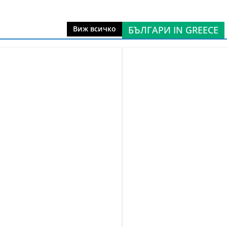
БЪЛГАРИ IN GREECE
Виж всичко