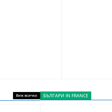
БЪЛГАРИ IN FRANCE
Виж всичко