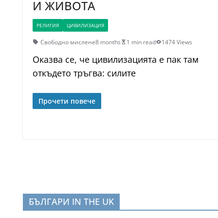
И ЖИВОТА
РЕЛИГИЯ
ЦИВИЛИЗАЦИЯ
Свободно мислене
8 months
1 min read
1474 Views
Оказва се, че цивилизацията е пак там
откъдето тръгва: силите
Прочети повече
БЪЛГАРИ IN THE UK