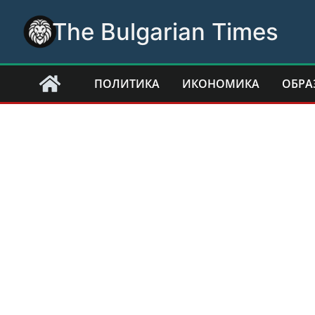
Skip
The Bulgarian Times
to
content
ПОЛИТИКА
ИКОНОМИКА
ОБРА