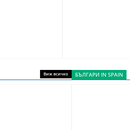
БЪЛГАРИ IN SPAIN
Виж всичко