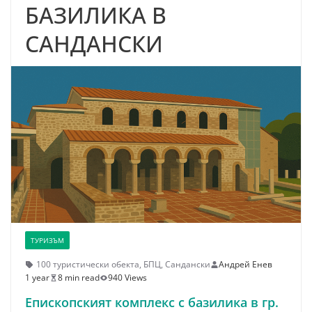
БАЗИЛИКА В
САНДАНСКИ
ТУРИЗЪМ
100 туристически обекта
,
БПЦ
,
Сандански
Андрей Енев
1 year
8 min read
940 Views
Епископският комплекс с базилика в гр.