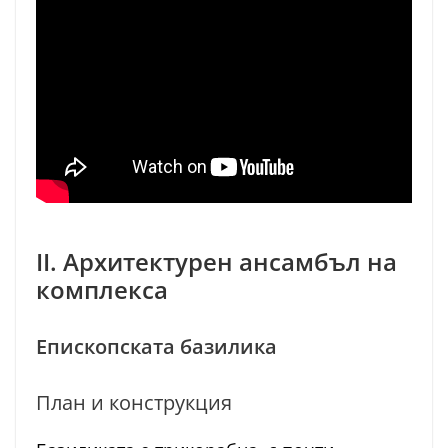
II. Архитектурен ансамбъл на
комплекса
Епископската базилика
План и конструкция