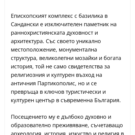
Епископският комплекс с базилика в
Сандански е изключителен паметник на
раннохристиянската духовност и
архитектура. Със своето уникално
местоположение, монументална
структура, великолепни мозайки и богата
история, той не само свидетелства за
религиозния и културен възход на
античния Партикополис, но и се
превръща в ключов туристически и
културен център в съвременна България.
Посещението му е дълбоко духовно и
образователно преживяване, съчетаващо
археология, история, изкуство и религия в