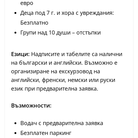
евро
Деца под 7 г. и хора с увреждания:
Безплатно
Групи над 10 души – отстъпки
Езици:
Надписите и табелите са налични
на български и английски. Възможно е
организиране на екскурзовод на
английски, френски, немски или руски
език при предварителна заявка.
Възможности:
Водач с предварителна заявка
Безплатен паркинг