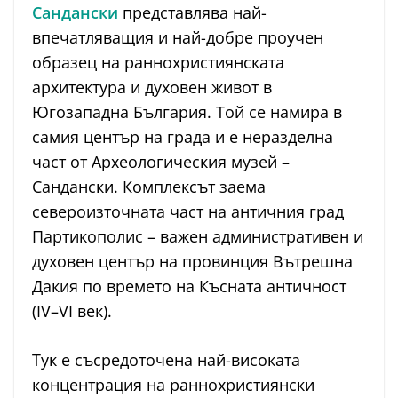
Сандански
представлява най-
впечатляващия и най-добре проучен
образец на раннохристиянската
архитектура и духовен живот в
Югозападна България. Той се намира в
самия център на града и е неразделна
част от Археологическия музей –
Сандански. Комплексът заема
североизточната част на античния град
Партикополис – важен административен и
духовен център на провинция Вътрешна
Дакия по времето на Късната античност
(IV–VI век).
Тук е съсредоточена най-високата
концентрация на раннохристиянски