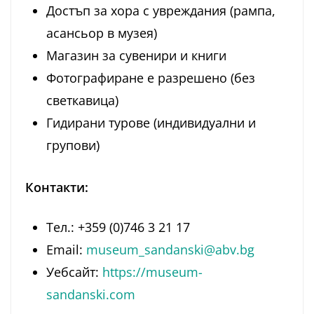
Достъп за хора с увреждания (рампа,
асансьор в музея)
Магазин за сувенири и книги
Фотографиране е разрешено (без
светкавица)
Гидирани турове (индивидуални и
групови)
Контакти:
Тел.: +359 (0)746 3 21 17
Email:
museum_sandanski@abv.bg
Уебсайт:
https://museum-
sandanski.com