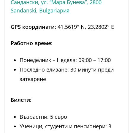
Сандански, ул. “Мара Бунева”, 2800
Sandanski, Bulgariaрия
GPS координати:
41.5619° N, 23.2802° E
Работно време:
Понеделник – Неделя: 09:00 – 17:00
Последно влизане: 30 минути преди
затваряне
Билети:
Възрастни: 5 евро
Ученици, студенти и пенсионери: 3