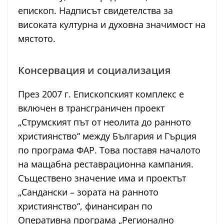
епископ. Надписът свидетелства за
високата културна и духовна значимост на
мястото.
Консервация и социализация
През 2007 г. Епископският комплекс е
включен в трансграничен проект
„Струмският път от неолита до ранното
християнство“ между България и Гърция
по програма ФАР. Това поставя началото
на мащабна реставрационна кампания.
Съществено значение има и проектът
„Сандански – зората на ранното
християнство“, финансиран по
Оперативна програма „Регионално