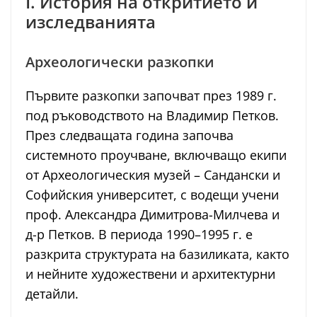
I. История на откритието и
изследванията
Археологически разкопки
Първите разкопки започват през 1989 г.
под ръководството на Владимир Петков.
През следващата година започва
системното проучване, включващо екипи
от Археологическия музей – Сандански и
Софийския университет, с водещи учени
проф. Александра Димитрова-Милчева и
д-р Петков. В периода 1990–1995 г. е
разкрита структурата на базиликата, както
и нейните художествени и архитектурни
детайли.