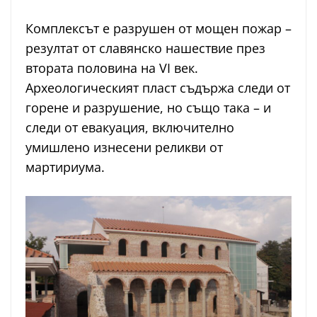
Комплексът е разрушен от мощен пожар –
резултат от славянско нашествие през
втората половина на VI век.
Археологическият пласт съдържа следи от
горене и разрушение, но също така – и
следи от евакуация, включително
умишлено изнесени реликви от
мартириума.