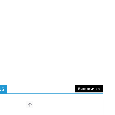
US
Виж всичко