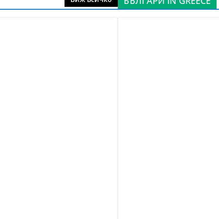
БЪЛГАРИ IN GREECE