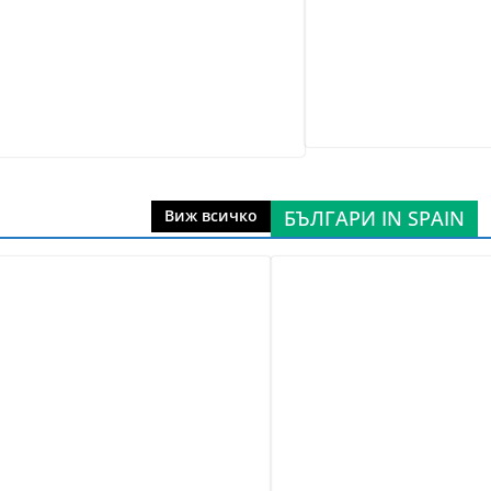
БЪЛГАРИ IN SPAIN
Виж всичко