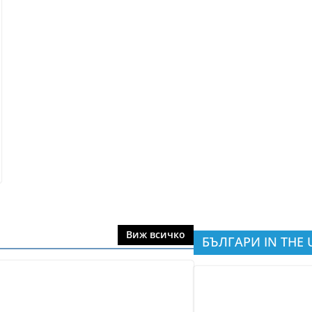
Виж всичко
БЪЛГАРИ IN THE 