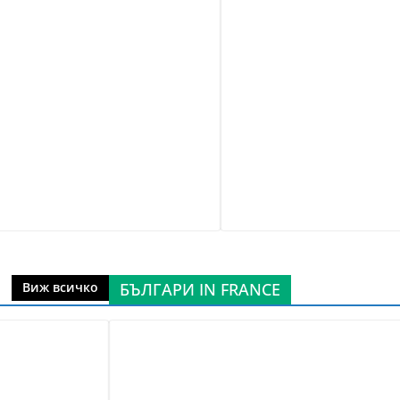
БЪЛГАРИ IN FRANCE
Виж всичко