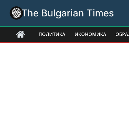
Skip
The Bulgarian Times
to
content
ПОЛИТИКА
ИКОНОМИКА
ОБРА