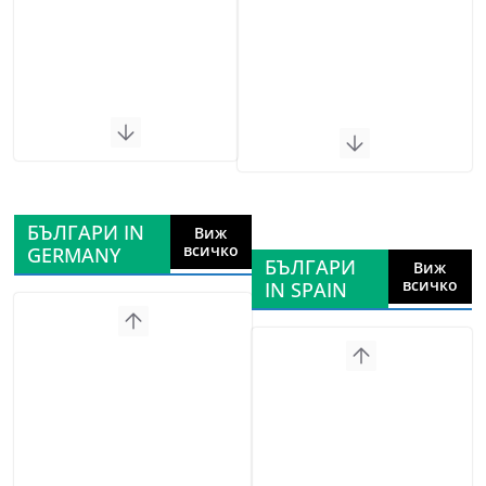
БЪЛГАРИ IN
Виж
всичко
GERMANY
БЪЛГАРИ
Виж
всичко
IN SPAIN