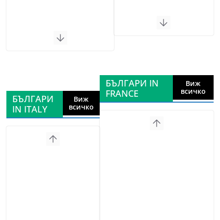
БЪЛГАРИ IN
Виж
всичко
FRANCE
БЪЛГАРИ
Виж
всичко
IN ITALY