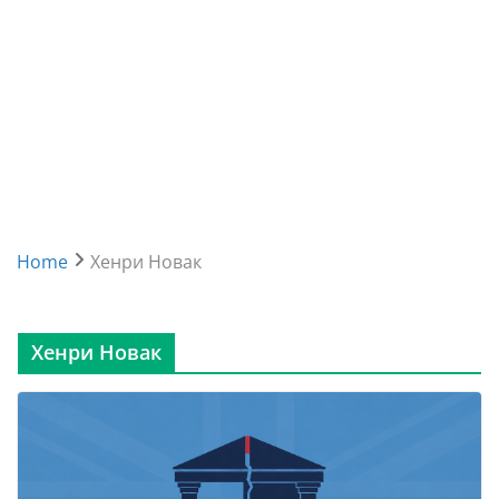
Home
Хенри Новак
Хенри Новак