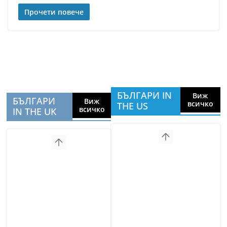
Прочети повече
БЪЛГАРИ IN
Виж
БЪЛГАРИ
Виж
всичко
THE US
всичко
IN THE UK