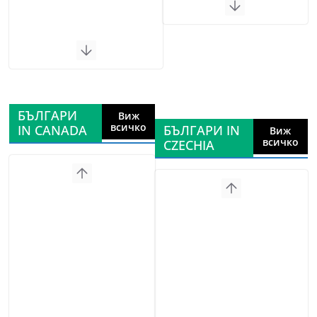
БЪЛГАРИ
Виж
всичко
IN CANADA
БЪЛГАРИ IN
Виж
всичко
CZECHIA