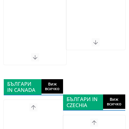
БЪЛГАРИ
Виж
всичко
IN CANADA
БЪЛГАРИ IN
Виж
всичко
CZECHIA