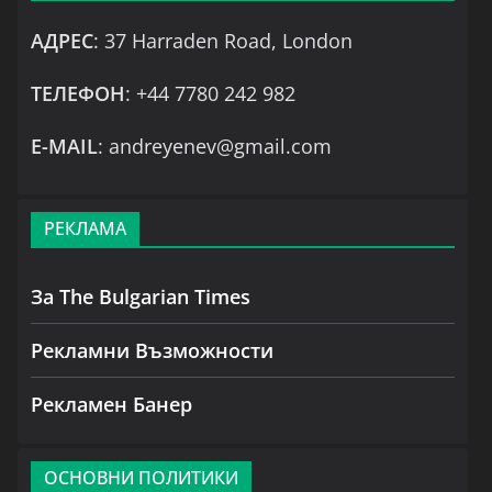
АДРЕС
: 37 Harraden Road, London
ТЕЛЕФОН
: +44 7780 242 982
Е-MAIL
: andreyenev@gmail.com
РЕКЛАМА
За The Bulgarian Times
Рекламни Възможности
Рекламен Банер
ОСНОВНИ ПОЛИТИКИ