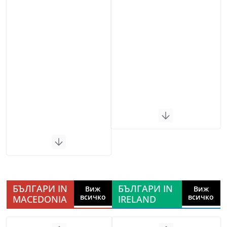
БЪЛГАРИ IN
БЪЛГАРИ IN
Виж
Виж
всичко
всичко
MACEDONIA
IRELAND