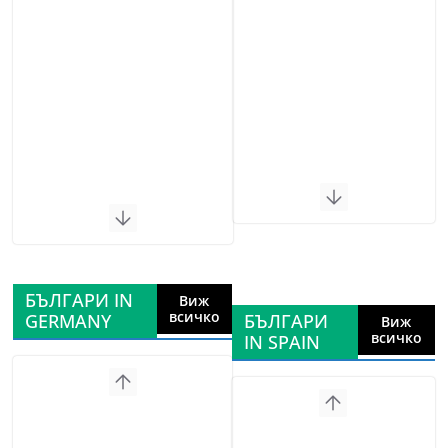
БЪЛГАРИ IN
Виж
всичко
GERMANY
БЪЛГАРИ
Виж
всичко
IN SPAIN