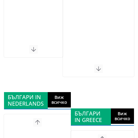
БЪЛГАРИ IN
Виж
всичко
NEDERLANDS
БЪЛГАРИ
Виж
всичко
IN GREECE