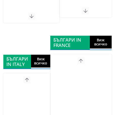
БЪЛГАРИ IN
Виж
всичко
FRANCE
БЪЛГАРИ
Виж
всичко
IN ITALY