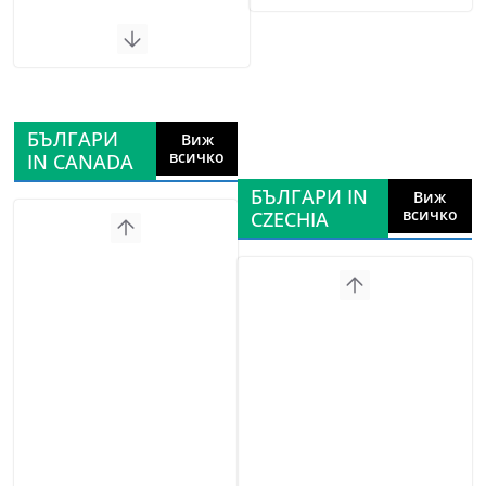
БЪЛГАРИ
Виж
всичко
IN CANADA
БЪЛГАРИ IN
Виж
всичко
CZECHIA