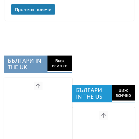
Прочети повече
БЪЛГАРИ IN
Виж
всичко
THE UK
БЪЛГАРИ
Виж
всичко
IN THE US