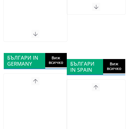
БЪЛГАРИ IN
Виж
всичко
GERMANY
БЪЛГАРИ
Виж
всичко
IN SPAIN