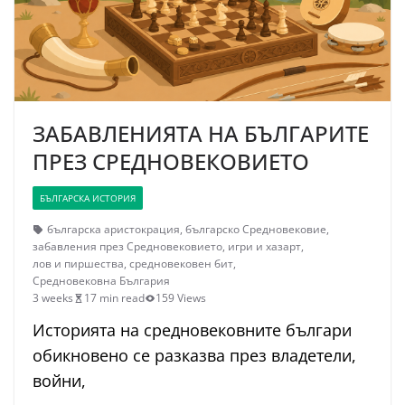
ЗАБАВЛЕНИЯТА НА БЪЛГАРИТЕ
ПРЕЗ СРЕДНОВЕКОВИЕТО
БЪЛГАРСКА ИСТОРИЯ
българска аристокрация
,
българско Средновековие
,
забавления през Средновековието
,
игри и хазарт
,
лов и пиршества
,
средновековен бит
,
Средновековна България
3 weeks
17 min read
159 Views
Историята на средновековните българи
обикновено се разказва през владетели,
войни,