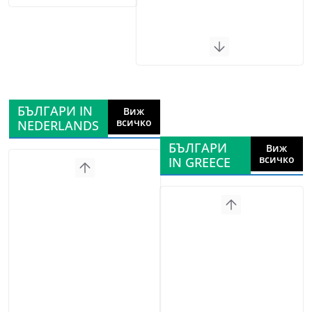
БЪЛГАРИ IN
Виж
всичко
NEDERLANDS
БЪЛГАРИ
Виж
всичко
IN GREECE