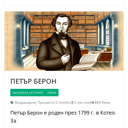
ПЕТЪР БЕРОН
БЪЛГАРСКА ИСТОРИЯ
НАУКА
Възраждане
,
Просвета
12 months
3 min read
864 Views
Петър Берон е роден през 1799 г. в Котел.
За