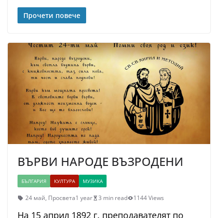
Прочети повече
ВЪРВИ НАРОДЕ ВЪЗРОДЕНИ
БЪЛГАРИЯ
КУЛТУРА
МУЗИКА
24 май
,
Просвета
1 year
3 min read
1144 Views
На 15 април 1892 г. преподавателят по