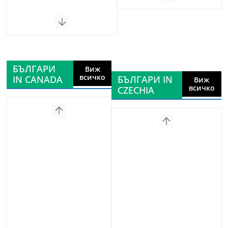
БЪЛГАРИ
Виж
всичко
IN CANADA
БЪЛГАРИ IN
Виж
всичко
CZECHIA