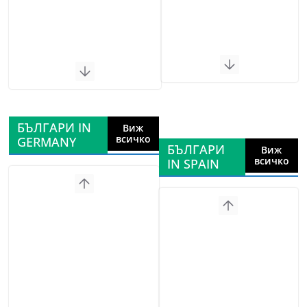
БЪЛГАРИ IN
Виж
всичко
GERMANY
БЪЛГАРИ
Виж
всичко
IN SPAIN