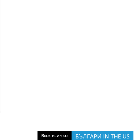
БЪЛГАРИ IN THE US
Виж всичко