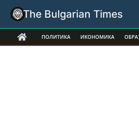
Skip
The Bulgarian Times
to
content
ПОЛИТИКА
ИКОНОМИКА
ОБРА