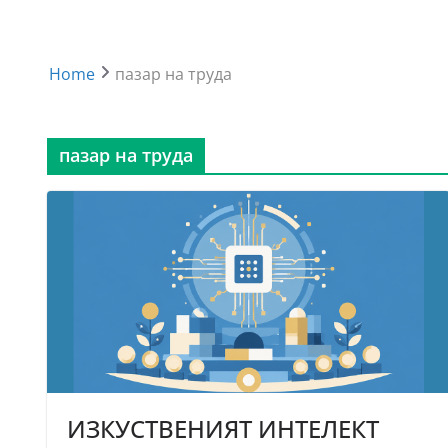
Home
пазар на труда
пазар на труда
ИЗКУСТВЕНИЯТ ИНТЕЛЕКТ