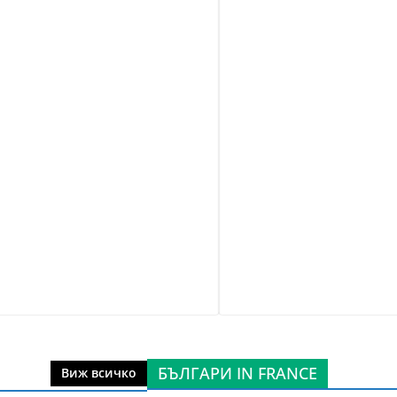
БЪЛГАРИ IN FRANCE
Виж всичко