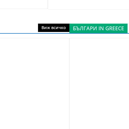
БЪЛГАРИ IN GREECE
Виж всичко