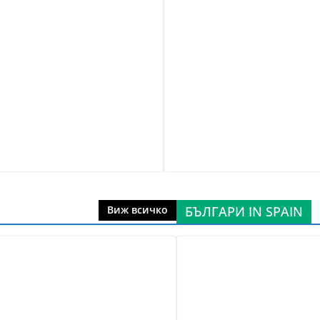
БЪЛГАРИ IN SPAIN
Виж всичко