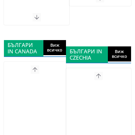
БЪЛГАРИ
Виж
всичко
IN CANADA
БЪЛГАРИ IN
Виж
всичко
CZECHIA