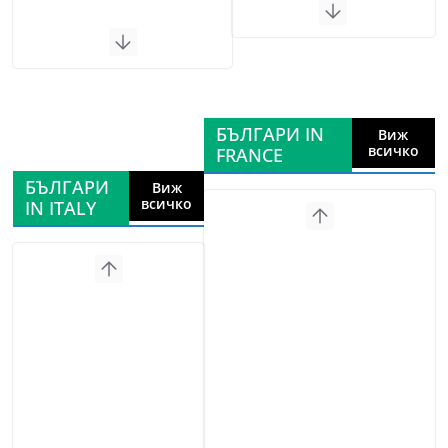
БЪЛГАРИ IN
Виж
всичко
FRANCE
БЪЛГАРИ
Виж
всичко
IN ITALY