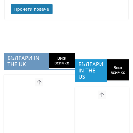
Прочети повече
БЪЛГАРИ IN
Виж
всичко
THE UK
БЪЛГАРИ
Виж
IN THE
всичко
US