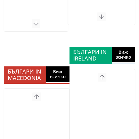
БЪЛГАРИ IN
Виж
всичко
IRELAND
БЪЛГАРИ IN
Виж
всичко
MACEDONIA