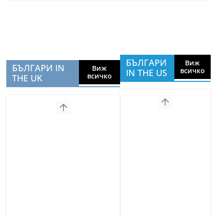
БЪЛГАРИ
Виж
БЪЛГАРИ IN
Виж
всичко
IN THE US
всичко
THE UK