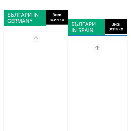
БЪЛГАРИ IN
Виж
всичко
GERMANY
БЪЛГАРИ
Виж
всичко
IN SPAIN