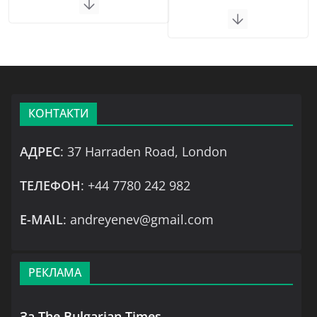
КОНТАКТИ
АДРЕС
: 37 Harraden Road, London
ТЕЛЕФОН
: +44 7780 242 982
Е-MAIL
: andreyenev@gmail.com
РЕКЛАМА
За The Bulgarian Times