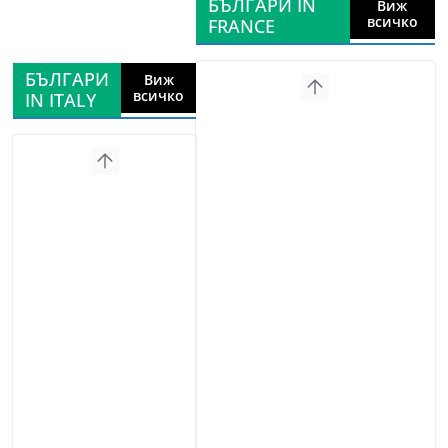
БЪЛГАРИ IN
Виж
всичко
FRANCE
БЪЛГАРИ
Виж
всичко
IN ITALY