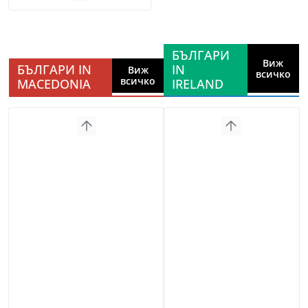
БЪЛГАРИ
Виж
БЪЛГАРИ IN
IN
Виж
всичко
всичко
MACEDONIA
IRELAND