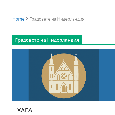
Home
Градовете на Нидерландия
Градовете на Нидерландия
ХАГА