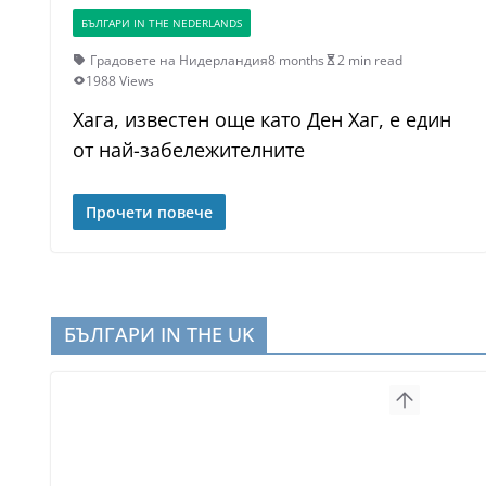
БЪЛГАРИ IN THE NEDERLANDS
Градовете на Нидерландия
8 months
2 min read
1988 Views
Хага, известен още като Ден Хаг, е един
от най-забележителните
Прочети повече
БЪЛГАРИ IN THE UK