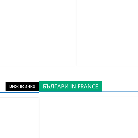
БЪЛГАРИ IN FRANCE
Виж всичко