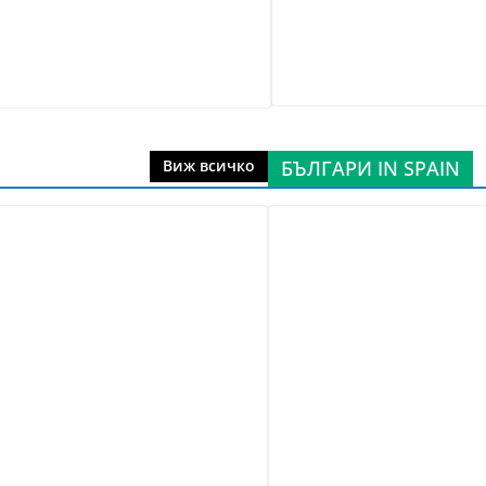
БЪЛГАРИ IN SPAIN
Виж всичко