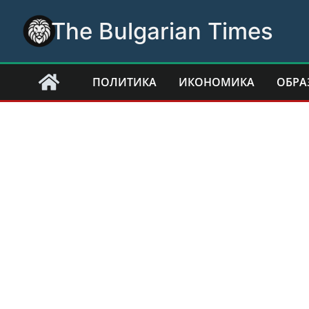
Skip
The Bulgarian Times
to
content
ПОЛИТИКА
ИКОНОМИКА
ОБРА