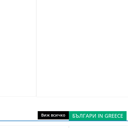
БЪЛГАРИ IN GREECE
Виж всичко