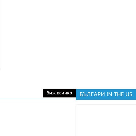
Виж всичко
БЪЛГАРИ IN THE US