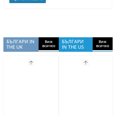
БЪЛГАРИ IN
БЪЛГАРИ
Виж
Виж
всичко
всичко
THE UK
IN THE US