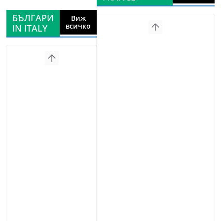
БЪЛГАРИ
Виж
всичко
IN ITALY