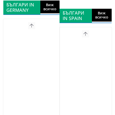
БЪЛГАРИ IN
Виж
всичко
GERMANY
БЪЛГАРИ
Виж
всичко
IN SPAIN