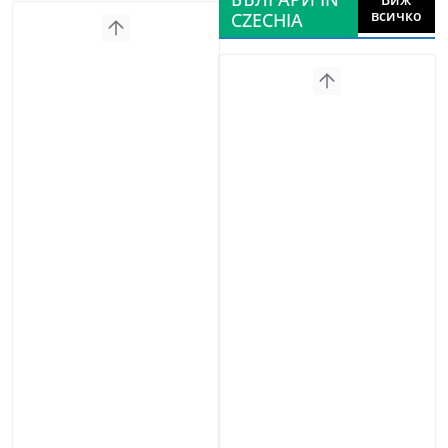
всичко
CZECHIA