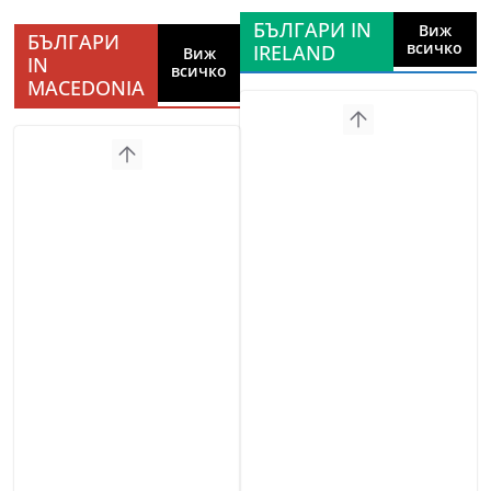
БЪЛГАРИ IN
Виж
БЪЛГАРИ
всичко
IRELAND
Виж
IN
всичко
MACEDONIA