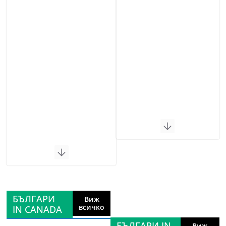
БЪЛГАРИ
Виж
всичко
IN CANADA
БЪЛГАРИ IN
Виж