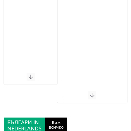
БЪЛГАРИ IN
Виж
всичко
NEDERLANDS