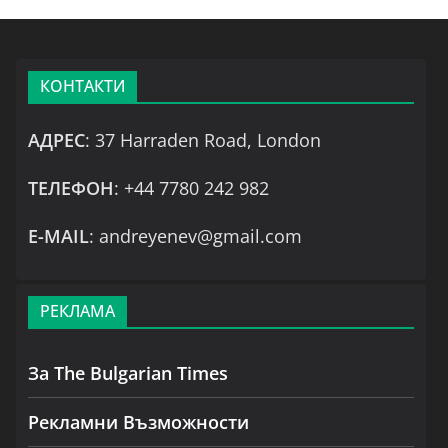
КОНТАКТИ
АДРЕС
: 37 Harraden Road, London
ТЕЛЕФОН
: +44 7780 242 982
Е-MAIL
: andreyenev@gmail.com
РЕКЛАМА
За The Bulgarian Times
Рекламни Възможности