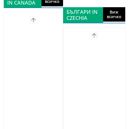
всичко
IN CANADA
БЪЛГАРИ IN
Виж
всичко
CZECHIA