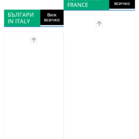
всичко
FRANCE
БЪЛГАРИ
Виж
всичко
IN ITALY