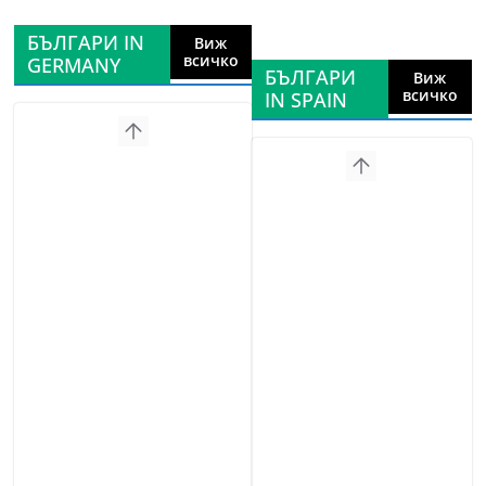
БЪЛГАРИ IN
Виж
всичко
GERMANY
БЪЛГАРИ
Виж
всичко
IN SPAIN