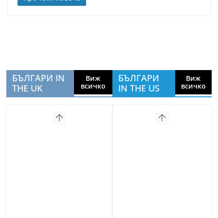
БЪЛГАРИ IN
БЪЛГАРИ
Виж
Виж
всичко
всичко
THE UK
IN THE US