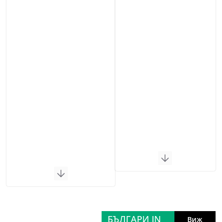
БЪЛГАРИ IN
Виж