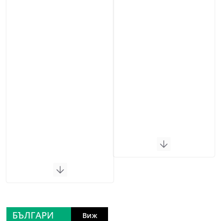
БЪЛГАРИ
Виж