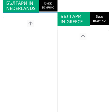
БЪЛГАРИ IN
Виж
всичко
NEDERLANDS
БЪЛГАРИ
Виж
всичко
IN GREECE