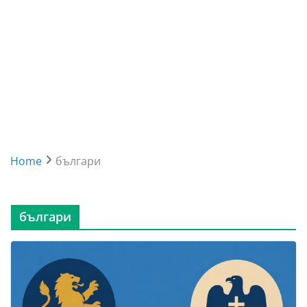
Home
българи
българи