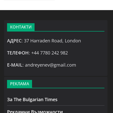
КОНТАКТИ
АДРЕС
: 37 Harraden Road, London
ТЕЛЕФОН
: +44 7780 242 982
Е-MAIL
: andreyenev@gmail.com
РЕКЛАМА
За The Bulgarian Times
Рекламни Възможности