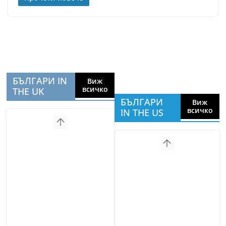
БЪЛГАРИ IN
Виж
всичко
THE UK
БЪЛГАРИ
Виж
всичко
IN THE US