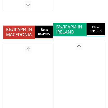
БЪЛГАРИ IN
Виж
БЪЛГАРИ IN
Виж
всичко
IRELAND
всичко
MACEDONIA