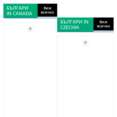
БЪЛГАРИ
Виж
всичко
IN CANADA
БЪЛГАРИ IN
Виж
всичко
CZECHIA