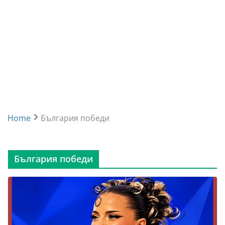
Home
България победи
България победи