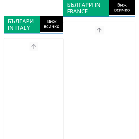
БЪЛГАРИ IN
Виж
всичко
FRANCE
БЪЛГАРИ
Виж
всичко
IN ITALY