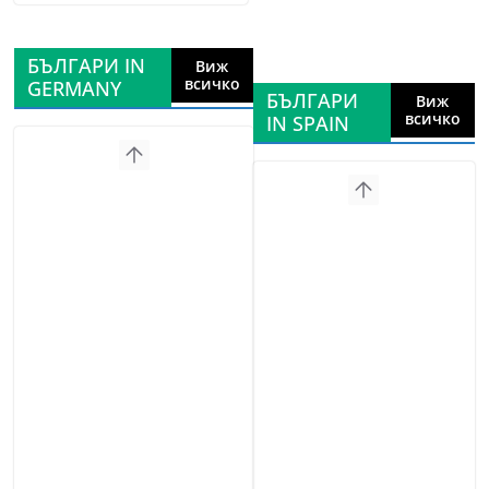
БЪЛГАРИ IN
Виж
всичко
GERMANY
БЪЛГАРИ
Виж
всичко
IN SPAIN