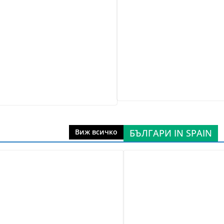
БЪЛГАРИ IN SPAIN
Виж всичко