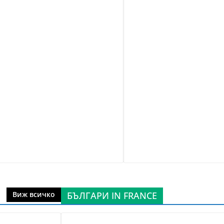
БЪЛГАРИ IN FRANCE
Виж всичко