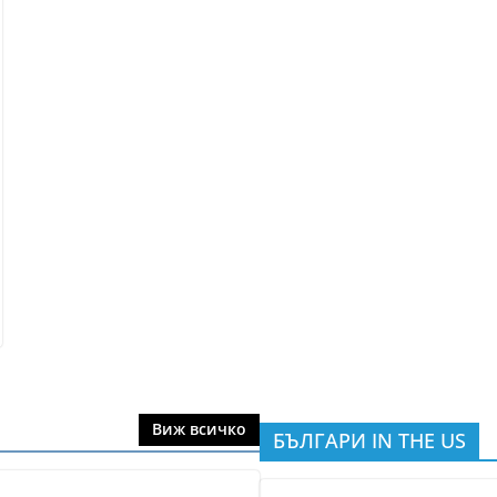
Виж всичко
БЪЛГАРИ IN THE US