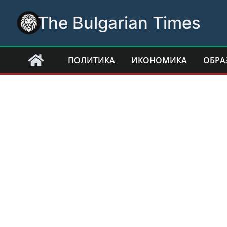
Skip
The Bulgarian Times
to
content
ПОЛИТИКА
ИКОНОМИКА
ОБРА