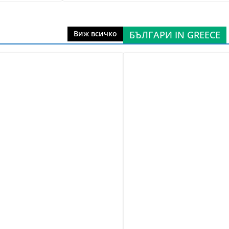
БЪЛГАРИ IN GREECE
Виж всичко