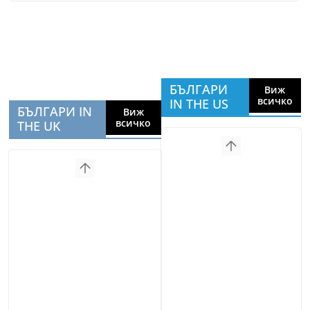
БЪЛГАРИ
Виж
всичко
IN THE US
БЪЛГАРИ IN
Виж
всичко
THE UK