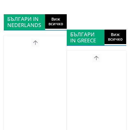
БЪЛГАРИ IN
Виж
всичко
NEDERLANDS
БЪЛГАРИ
Виж
всичко
IN GREECE