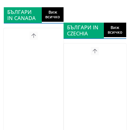
БЪЛГАРИ
Виж
всичко
IN CANADA
БЪЛГАРИ IN
Виж
всичко
CZECHIA