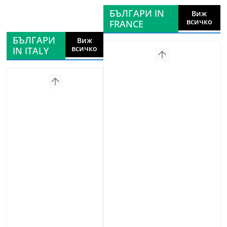
БЪЛГАРИ IN
Виж
всичко
FRANCE
БЪЛГАРИ
Виж
всичко
IN ITALY