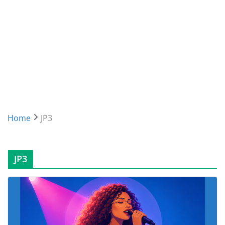
Home
JP3
JP3