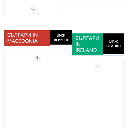
БЪЛГАРИ IN
Виж
БЪЛГАРИ
всичко
MACEDONIA
Виж
IN
всичко
IRELAND