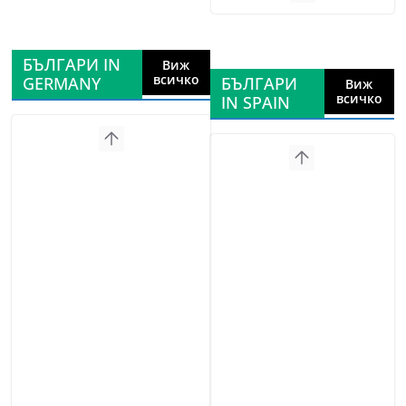
БЪЛГАРИ IN
Виж
всичко
GERMANY
БЪЛГАРИ
Виж
всичко
IN SPAIN