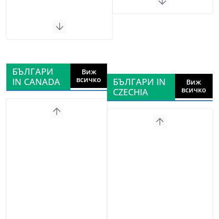
БЪЛГАРИ
Виж
всичко
IN CANADA
БЪЛГАРИ IN
Виж
всичко
CZECHIA