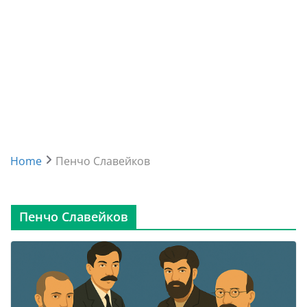
Home
Пенчо Славейков
Пенчо Славейков