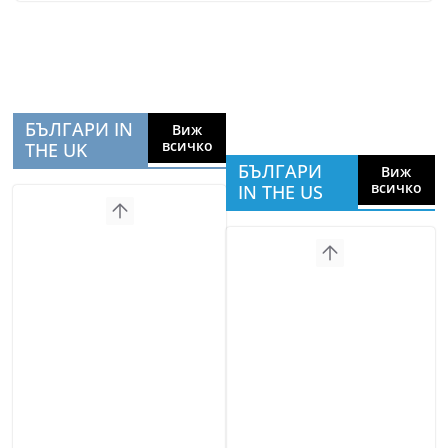
БЪЛГАРИ IN
Виж
всичко
THE UK
БЪЛГАРИ
Виж
всичко
IN THE US