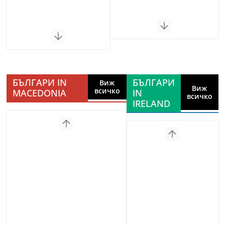
БЪЛГАРИ IN
БЪЛГАРИ
Виж
Виж
всичко
MACEDONIA
IN
всичко
IRELAND