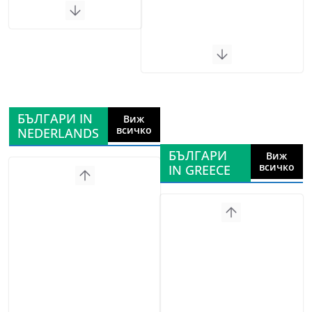
БЪЛГАРИ IN
Виж
всичко
NEDERLANDS
БЪЛГАРИ
Виж
всичко
IN GREECE