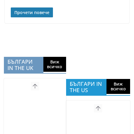
Прочети повече
БЪЛГАРИ
Виж
всичко
IN THE UK
БЪЛГАРИ IN
Виж
всичко
THE US