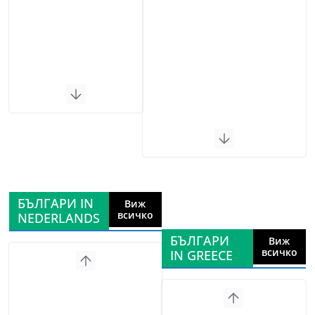
БЪЛГАРИ IN
Виж
всичко
NEDERLANDS
БЪЛГАРИ
Виж
всичко
IN GREECE