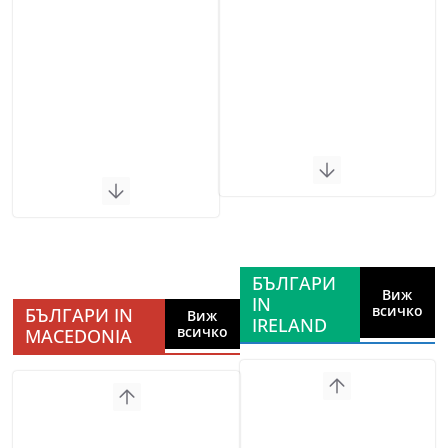
БЪЛГАРИ
Виж
IN
всичко
БЪЛГАРИ IN
Виж
IRELAND
всичко
MACEDONIA