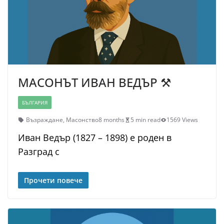
МАСОНЪТ ИВАН ВЕДЪР ⚒
БЪЛГАРИЯ
Възраждане
,
Масонство
8 months
5 min read
1569 Views
Иван Ведър (1827 – 1898) е роден в
Разград с
Прочети повече