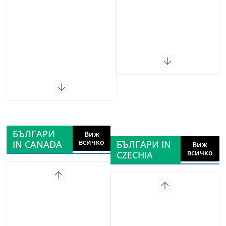
БЪЛГАРИ
Виж
всичко
IN CANADA
БЪЛГАРИ IN
Виж
всичко
CZECHIA