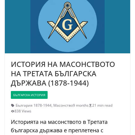
ИСТОРИЯ НА МАСОНСТВОТО
НА ТРЕТАТА БЪЛГАРСКА
ДЪРЖАВА (1878-1944)
БЪЛГАРСКА ИСТОРИЯ
България 1878-1944
,
Масонство
9 months
21 min read
838 Views
Историята на масонството в Третата
българска държава е преплетена с