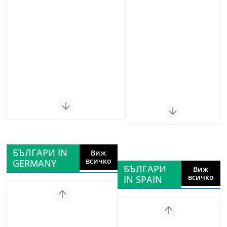
БЪЛГАРИ IN
Виж
всичко
GERMANY
БЪЛГАРИ
Виж
всичко
IN SPAIN