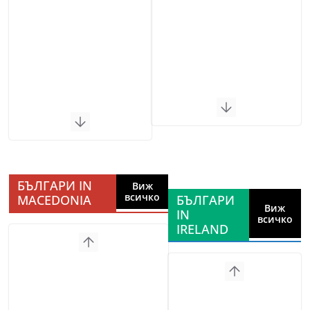
БЪЛГАРИ IN
Виж
всичко
MACEDONIA
БЪЛГАРИ
Виж
IN
всичко
IRELAND