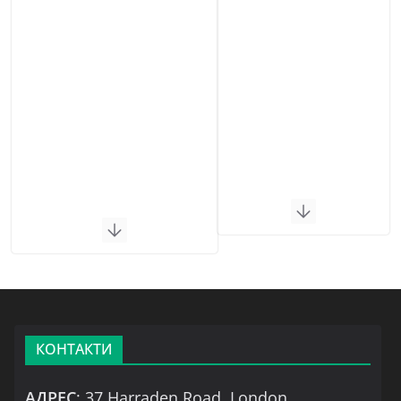
КОНТАКТИ
АДРЕС
: 37 Harraden Road, London