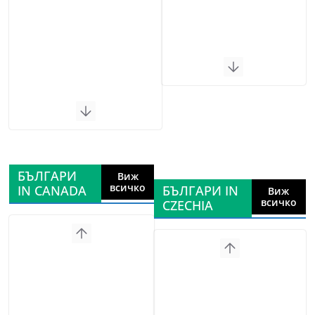
БЪЛГАРИ
Виж
всичко
IN CANADA
БЪЛГАРИ IN
Виж
всичко
CZECHIA