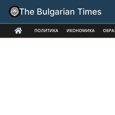
Skip
The Bulgarian Times
to
content
ПОЛИТИКА
ИКОНОМИКА
ОБРА