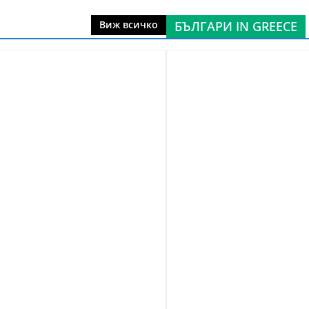
БЪЛГАРИ IN GREECE
Виж всичко