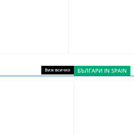
БЪЛГАРИ IN SPAIN
Виж всичко