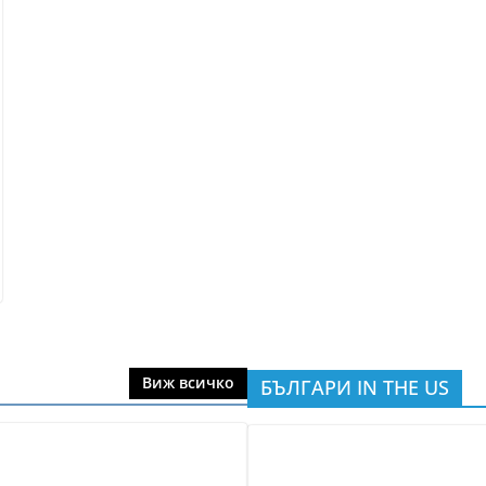
Виж всичко
БЪЛГАРИ IN THE US