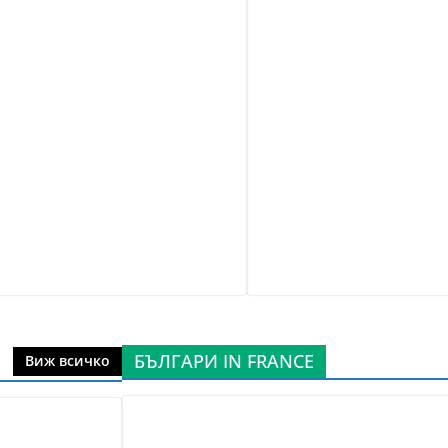
БЪЛГАРИ IN FRANCE
Виж всичко