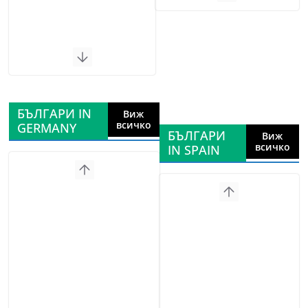
БЪЛГАРИ IN
Виж
всичко
GERMANY
БЪЛГАРИ
Виж
всичко
IN SPAIN