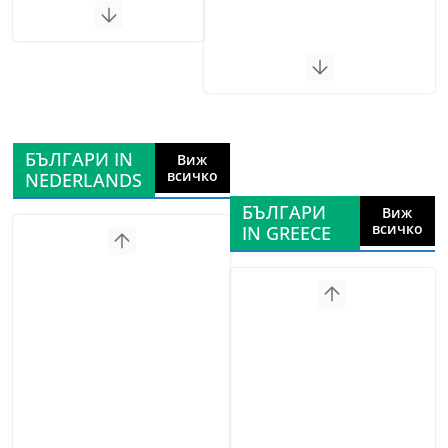
БЪЛГАРИ IN
Виж
всичко
NEDERLANDS
БЪЛГАРИ
Виж
всичко
IN GREECE