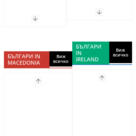
БЪЛГАРИ
Виж
IN
всичко
БЪЛГАРИ IN
Виж
IRELAND
всичко
MACEDONIA