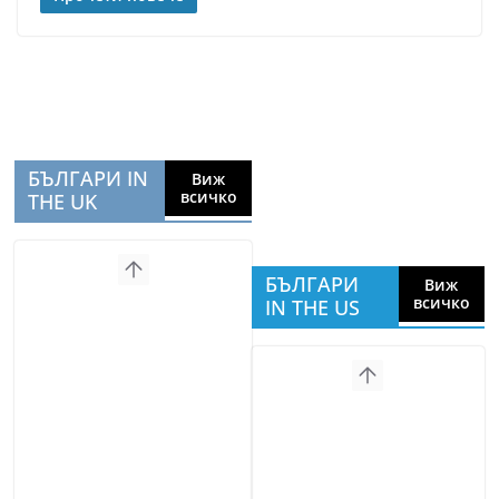
БЪЛГАРИ IN
Виж
всичко
THE UK
БЪЛГАРИ
Виж
всичко
IN THE US