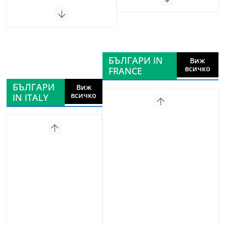
БЪЛГАРИ IN
Виж
всичко
FRANCE
БЪЛГАРИ
Виж
всичко
IN ITALY