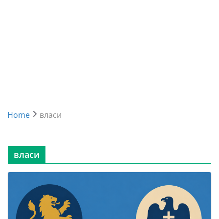
Home
власи
власи