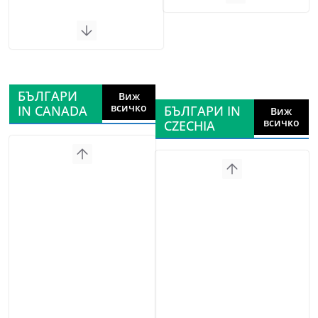
БЪЛГАРИ
Виж
всичко
IN CANADA
БЪЛГАРИ IN
Виж
всичко
CZECHIA