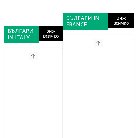
БЪЛГАРИ IN
Виж
всичко
FRANCE
БЪЛГАРИ
Виж
всичко
IN ITALY