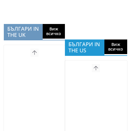
БЪЛГАРИ IN
Виж
всичко
THE UK
БЪЛГАРИ IN
Виж
всичко
THE US