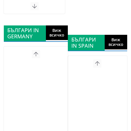
БЪЛГАРИ IN
Виж
всичко
GERMANY
БЪЛГАРИ
Виж
всичко
IN SPAIN