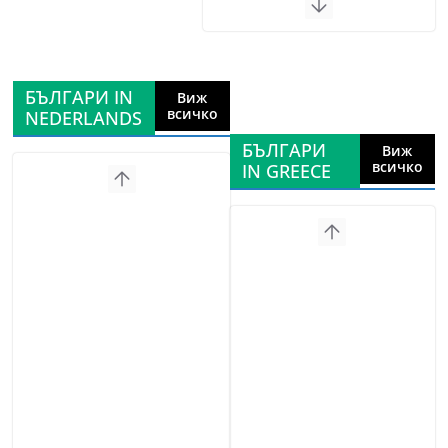
БЪЛГАРИ IN
Виж
всичко
NEDERLANDS
БЪЛГАРИ
Виж
всичко
IN GREECE