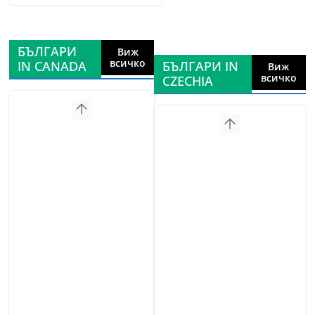
БЪЛГАРИ
Виж
всичко
IN CANADA
БЪЛГАРИ IN
Виж
всичко
CZECHIA