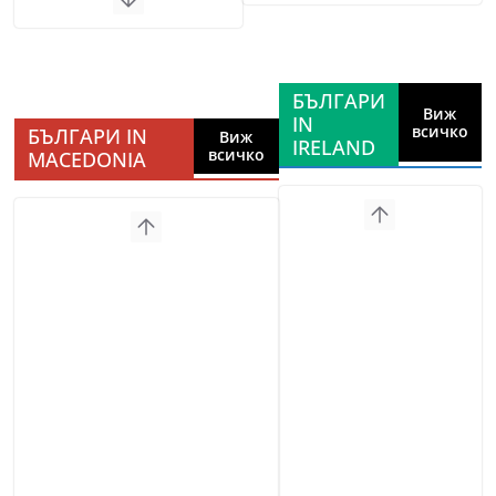
БЪЛГАРИ
Виж
IN
всичко
БЪЛГАРИ IN
Виж
IRELAND
всичко
MACEDONIA