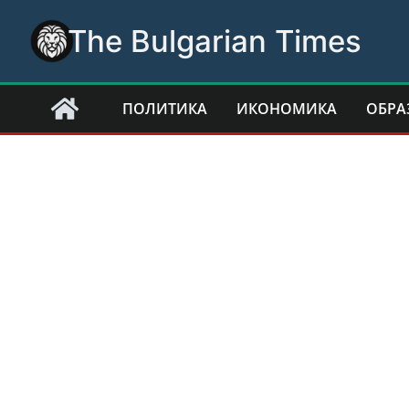
Skip
The Bulgarian Times
to
content
ПОЛИТИКА
ИКОНОМИКА
ОБРА