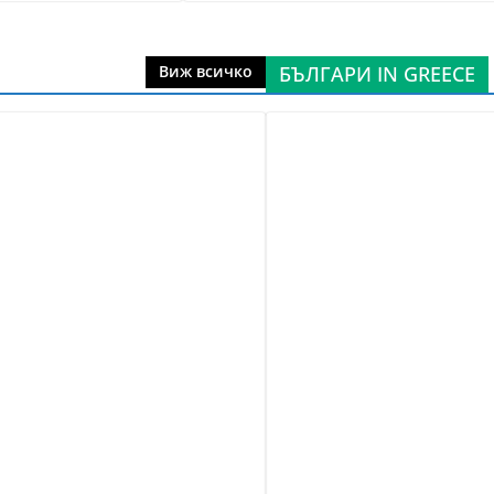
БЪЛГАРИ IN GREECE
Виж всичко