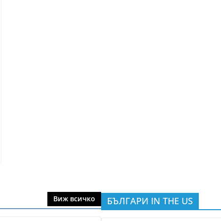
Виж всичко
БЪЛГАРИ IN THE US