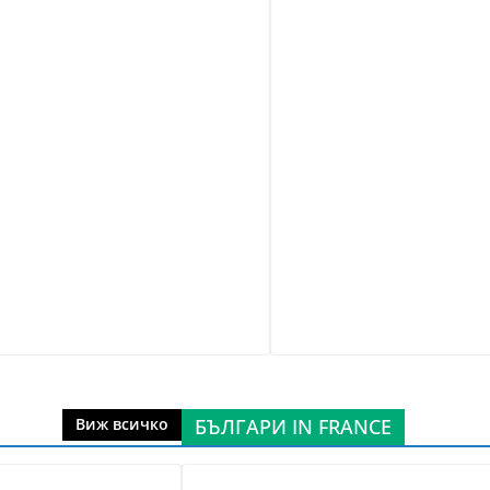
БЪЛГАРИ IN FRANCE
Виж всичко