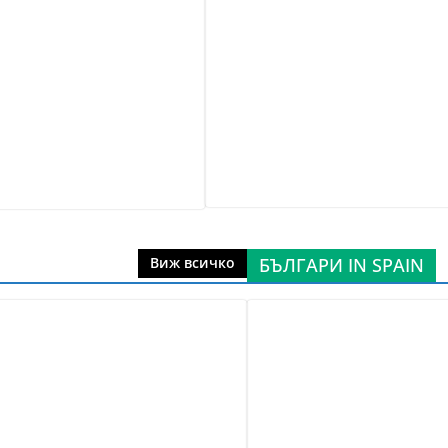
БЪЛГАРИ IN SPAIN
Виж всичко