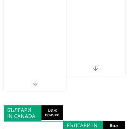
БЪЛГАРИ
Виж
всичко
IN CANADA
БЪЛГАРИ IN
Виж