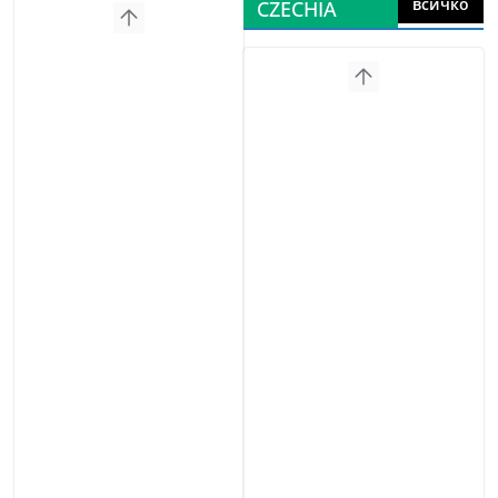
всичко
CZECHIA