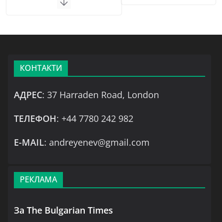
КОНТАКТИ
АДРЕС
: 37 Harraden Road, London
ТЕЛЕФОН
: +44 7780 242 982
Е-MAIL
: andreyenev@gmail.com
РЕКЛАМА
За The Bulgarian Times