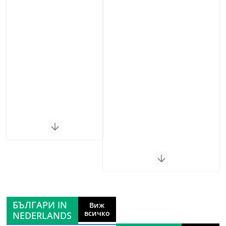
БЪЛГАРИ IN
Виж
всичко
NEDERLANDS