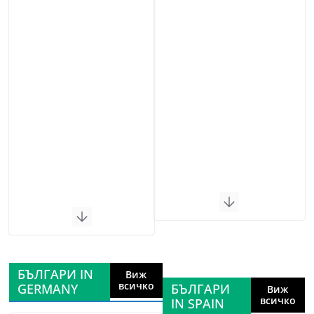
БЪЛГАРИ IN
Виж
всичко
GERMANY
БЪЛГАРИ
Виж
всичко
IN SPAIN