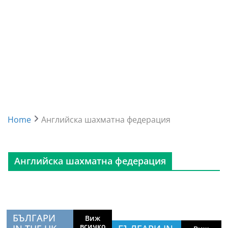
Home
Английска шахматна федерация
Английска шахматна федерация
БЪЛГАРИ
Виж
всичко