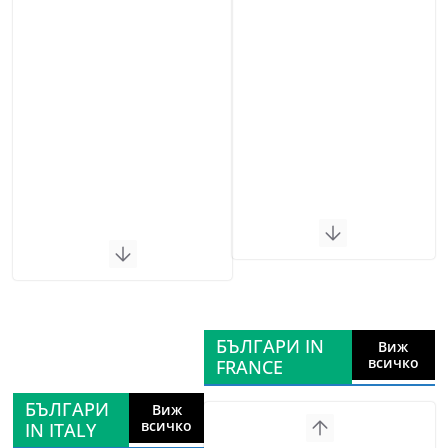
БЪЛГАРИ IN
Виж
всичко
FRANCE
БЪЛГАРИ
Виж
всичко
IN ITALY