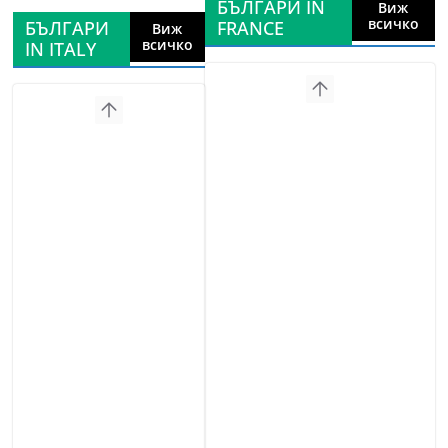
БЪЛГАРИ IN
Виж
всичко
БЪЛГАРИ
FRANCE
Виж
всичко
IN ITALY