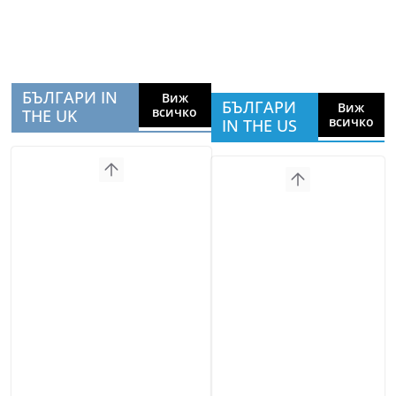
БЪЛГАРИ IN
Виж
БЪЛГАРИ
Виж
всичко
THE UK
всичко
IN THE US