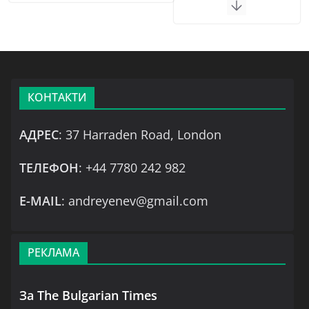
КОНТАКТИ
АДРЕС
: 37 Harraden Road, London
ТЕЛЕФОН
: +44 7780 242 982
Е-MAIL
: andreyenev@gmail.com
РЕКЛАМА
За The Bulgarian Times