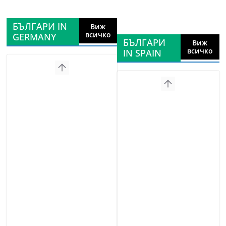
БЪЛГАРИ IN
Виж
всичко
GERMANY
БЪЛГАРИ
Виж
всичко
IN SPAIN