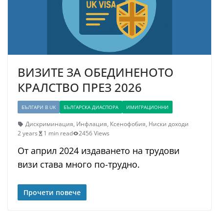
ВИЗИТЕ ЗА ОБЕДИНЕНОТО
КРАЛСТВО ПРЕЗ 2026
БЪЛГАРИ В UK
БЪЛГАРСКА ДИАСПОРА
ИМИГРАЦИОННИ
Дискриминация
,
Инфлация
,
Ксенофобия
,
Ниски доходи
2 years
1 min read
2456 Views
От април 2024 издаването на трудови
визи става много по-трудно.
Прочети повече