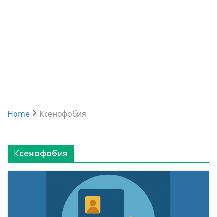
Home
Ксенофобия
Ксенофобия