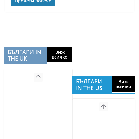
Прочети повече
БЪЛГАРИ IN
Виж
всичко
THE UK
БЪЛГАРИ
Виж
всичко
IN THE US