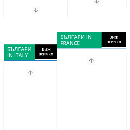
БЪЛГАРИ IN
Виж
всичко
FRANCE
БЪЛГАРИ
Виж
всичко
IN ITALY