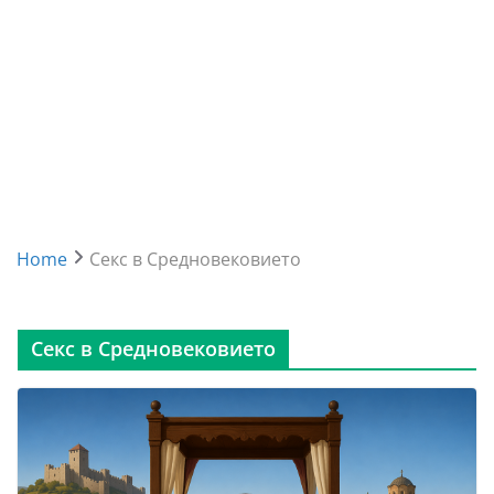
Home
Секс в Средновековието
Секс в Средновековието