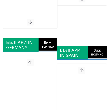
БЪЛГАРИ IN
Виж
всичко
GERMANY
БЪЛГАРИ
Виж
всичко
IN SPAIN