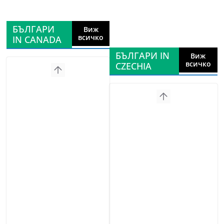
БЪЛГАРИ
Виж
всичко
IN CANADA
БЪЛГАРИ IN
Виж
всичко
CZECHIA