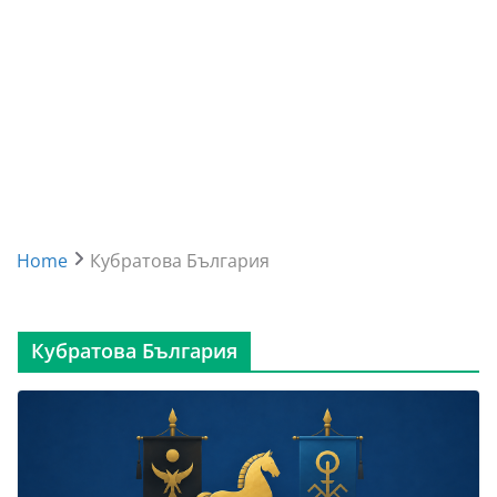
Home
Кубратова България
Кубратова България