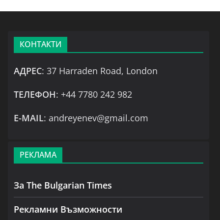
КОНТАКТИ
АДРЕС
: 37 Harraden Road, London
ТЕЛЕФОН
: +44 7780 242 982
Е-MAIL
: andreyenev@gmail.com
РЕКЛАМА
За The Bulgarian Times
Рекламни Възможности