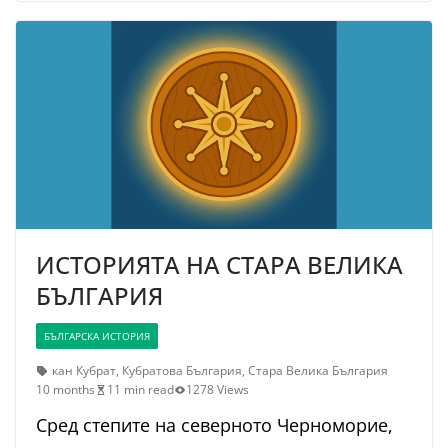
ИСТОРИЯТА НА СТАРА ВЕЛИКА
БЪЛГАРИЯ
БЪЛГАРСКА ИСТОРИЯ
кан Кубрат
,
Кубратова България
,
Стара Велика България
10 months
11 min read
1278 Views
Сред степите на северното Черноморие,