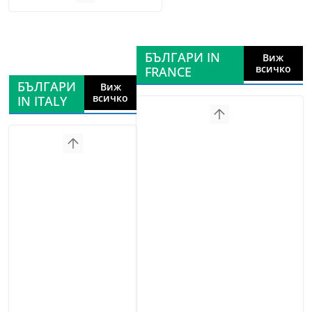
БЪЛГАРИ IN
Виж
всичко
FRANCE
БЪЛГАРИ
Виж
всичко
IN ITALY