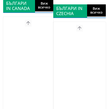
БЪЛГАРИ
Виж
всичко
IN CANADA
БЪЛГАРИ IN
Виж
всичко
CZECHIA