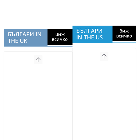
БЪЛГАРИ
Виж
БЪЛГАРИ IN
Виж
всичко
IN THE US
всичко
THE UK