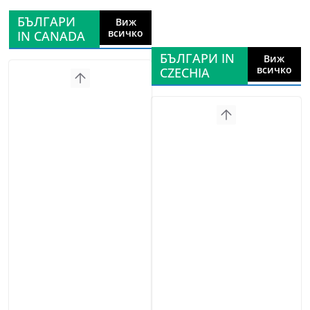
БЪЛГАРИ
Виж
всичко
IN CANADA
БЪЛГАРИ IN
Виж
всичко
CZECHIA