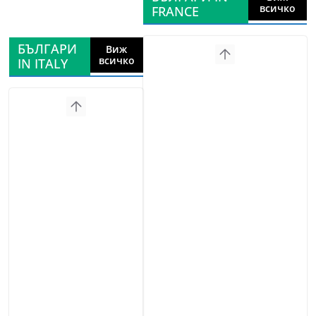
всичко
FRANCE
БЪЛГАРИ
Виж
всичко
IN ITALY