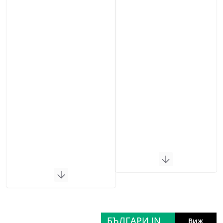
БЪЛГАРИ IN
Виж