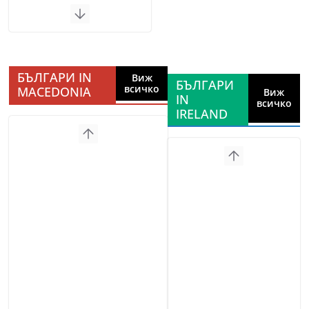
БЪЛГАРИ IN
Виж
БЪЛГАРИ
всичко
MACEDONIA
Виж
IN
всичко
IRELAND